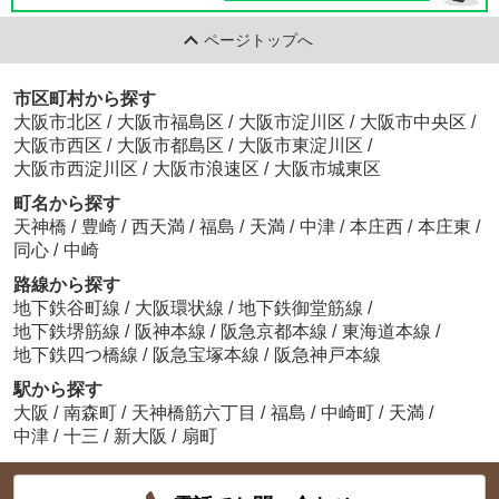
ページトップへ
市区町村から探す
大阪市北区
/
大阪市福島区
/
大阪市淀川区
/
大阪市中央区
/
大阪市西区
/
大阪市都島区
/
大阪市東淀川区
/
大阪市西淀川区
/
大阪市浪速区
/
大阪市城東区
町名から探す
天神橋
/
豊崎
/
西天満
/
福島
/
天満
/
中津
/
本庄西
/
本庄東
/
同心
/
中崎
路線から探す
地下鉄谷町線
/
大阪環状線
/
地下鉄御堂筋線
/
地下鉄堺筋線
/
阪神本線
/
阪急京都本線
/
東海道本線
/
地下鉄四つ橋線
/
阪急宝塚本線
/
阪急神戸本線
駅から探す
大阪
/
南森町
/
天神橋筋六丁目
/
福島
/
中崎町
/
天満
/
中津
/
十三
/
新大阪
/
扇町