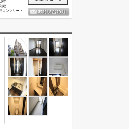
16年
4階建
筋コンクリート