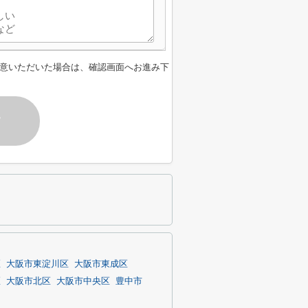
意いただいた場合は、確認画面へお進み下
す
区
大阪市東淀川区
大阪市東成区
区
大阪市北区
大阪市中央区
豊中市