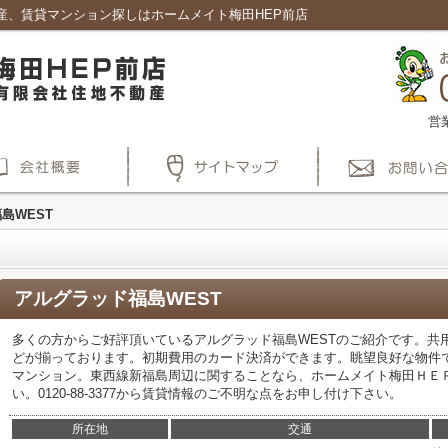
産、賃貸マンション探しはホームメイト梅田HEP前店
営
島WEST
アルグラッド福島WEST
多くの方からご好評頂いているアルグラッド福島WESTのご紹介です。共
どが揃っております。初期費用のカード決済ができます。眺望良好な物件で
マンション。東西線新福島周辺に関することなら、ホームメイト梅田ＨＥ
い。0120-88-3377から賃貸情報のご不明な点をお申し付け下さい。
所在地
交通