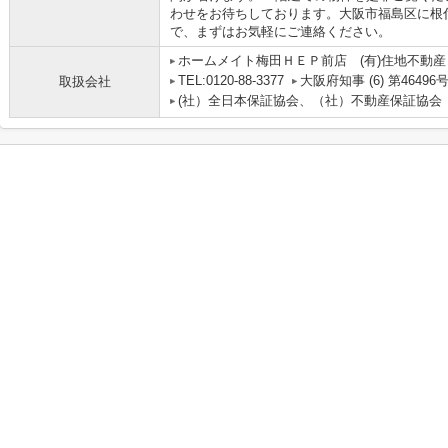
わせをお待ちしております。大阪市福島区に根
で、まずはお気軽にご連絡ください。
ホームメイト梅田ＨＥＰ前店 (有)住地不動産
TEL:0120-88-3377
大阪府知事 (6) 第46496
取扱会社
(社）全日本保証協会、（社）不動産保証協会