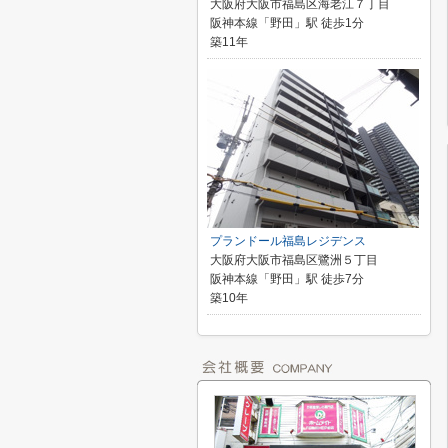
大阪府大阪市福島区海老江７丁目
阪神本線「野田」駅 徒歩1分
築11年
プランドール福島レジデンス
大阪府大阪市福島区鷺洲５丁目
阪神本線「野田」駅 徒歩7分
築10年