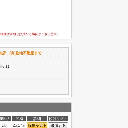
の物件所在地とは異なる場合がございます。
店 (有)住地不動産まで
6-11
間取り
面積
詳細
検討リスト
1K
25.17㎡
詳細を見る
追加する