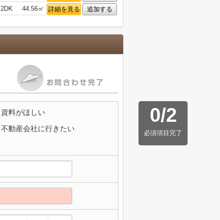
2DK
44.56㎡
詳細を見る
追加する
0
/
2
資料がほしい
不動産会社に行きたい
必須項目完了