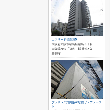
エスリード福島第5
大阪府大阪市福島区福島８丁目
大阪環状線「福島」駅 徒歩5分
築18年
プレサンス野田阪神駅前ザ・ファース
ト