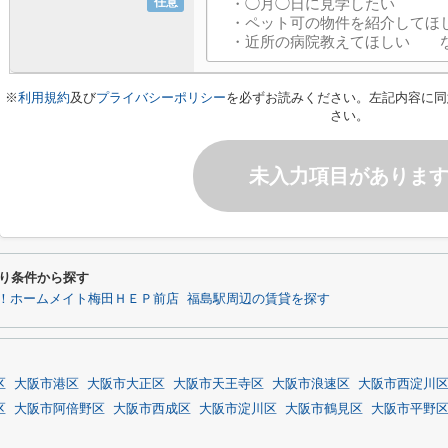
任意
※
利用規約
及び
プライバシーポリシー
を必ずお読みください。左記内容に同
さい。
未入力項目がありま
わり条件から探す
！ホームメイト梅田ＨＥＰ前店
福島駅周辺の賃貸を探す
区
大阪市港区
大阪市大正区
大阪市天王寺区
大阪市浪速区
大阪市西淀川
区
大阪市阿倍野区
大阪市西成区
大阪市淀川区
大阪市鶴見区
大阪市平野