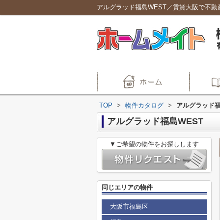
アルグラッド福島WEST／賃貸大阪で不動
TOP
>
物件カタログ
>
アルグラッド福
アルグラッド福島WEST
▼ご希望の物件をお探しします
同じエリアの物件
大阪市福島区