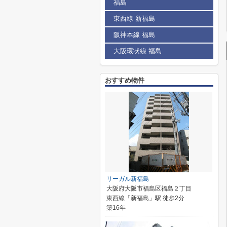
福島
東西線 新福島
阪神本線 福島
大阪環状線 福島
おすすめ物件
リーガル新福島
大阪府大阪市福島区福島２丁目
東西線「新福島」駅 徒歩2分
築16年