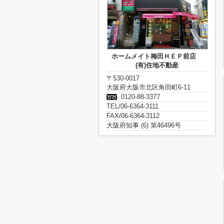
ホームメイト梅田ＨＥＰ前店
(有)住地不動産
〒530-0017
大阪府大阪市北区角田町6-11
0120-88-3377
TEL/06-6364-3111
FAX/06-6364-3112
大阪府知事 (6) 第46496号