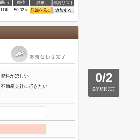
間取り
面積
詳細
検討リスト
1LDK
50.02㎡
詳細を見る
追加する
0
/
2
資料がほしい
不動産会社に行きたい
必須項目完了