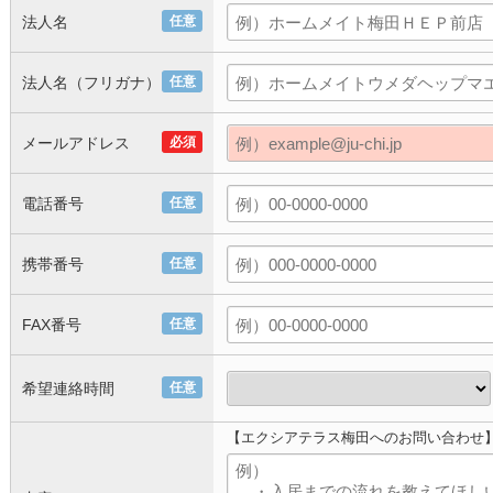
法人名
任意
法人名（フリガナ）
任意
メールアドレス
必須
電話番号
任意
携帯番号
任意
FAX番号
任意
希望連絡時間
任意
【エクシアテラス梅田へのお問い合わせ