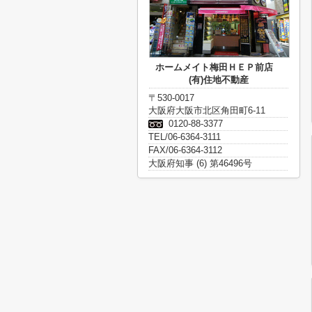
ホームメイト梅田ＨＥＰ前店
(有)住地不動産
〒530-0017
大阪府大阪市北区角田町6-11
0120-88-3377
TEL/06-6364-3111
FAX/06-6364-3112
大阪府知事 (6) 第46496号