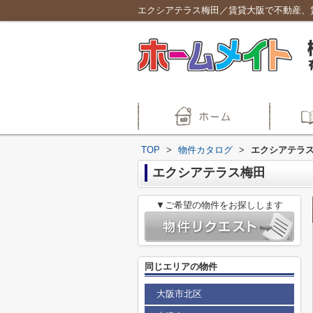
エクシアテラス梅田／賃貸大阪で不動産、
TOP
>
物件カタログ
>
エクシアテラ
エクシアテラス梅田
▼ご希望の物件をお探しします
同じエリアの物件
大阪市北区