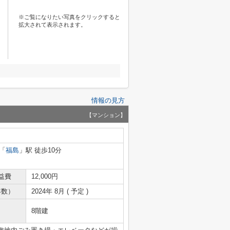
※ご覧になりたい写真をクリックすると
拡大されて表示されます。
情報の見方
【マンション】
「
福島
」駅 徒歩10分
益費
12,000円
年数）
2024年 8月 ( 予定 )
8階建