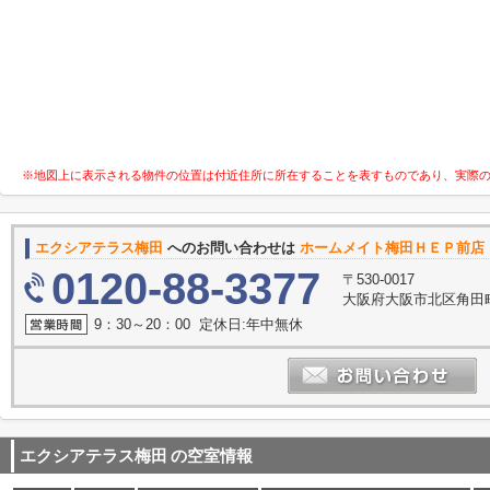
※地図上に表示される物件の位置は付近住所に所在することを表すものであり、実際
エクシアテラス梅田
へのお問い合わせは
ホームメイト梅田ＨＥＰ前店 
0120-88-3377
〒530-0017
大阪府大阪市北区角田町
9：30～20：00 定休日:年中無休
エクシアテラス梅田
の空室情報