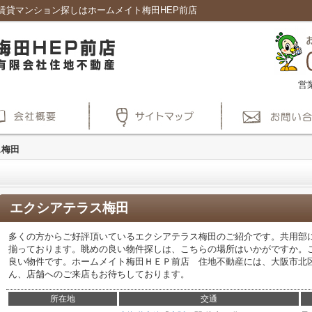
賃貸マンション探しはホームメイト梅田HEP前店
営
ス梅田
エクシアテラス梅田
多くの方からご好評頂いているエクシアテラス梅田のご紹介です。共用部
揃っております。眺めの良い物件探しは、こちらの場所はいかがですか。
良い物件です。ホームメイト梅田ＨＥＰ前店 住地不動産には、大阪市北
ん、店舗へのご来店もお待ちしております。
所在地
交通