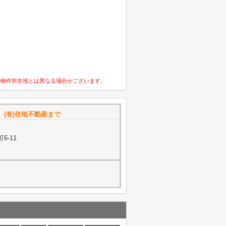
の物件所在地とは異なる場合がございます。
(有)住地不動産まで
6-11