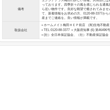
エクシアテラス梅田の詳しい情報。共用部には
っております。四季折々の風を感じられる通風
備考
ら近い物件です。良好な眺望で癒されてみませ
て、新着情報をお求めの方、0120-88-337
産までご連絡を。良い情報が満載です。
ホームメイト梅田ＨＥＰ前店 (有)住地不動産
TEL:0120-88-3377
大阪府知事 (6) 第46496
取扱会社
(社）全日本保証協会、（社）不動産保証協会