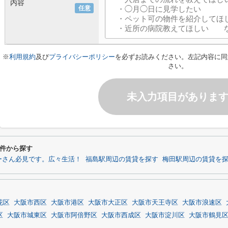
内容
任意
※
利用規約
及び
プライバシーポリシー
を必ずお読みください。左記内容に同
さい。
未入力項目がありま
件から探す
ーさん必見です。広々生活！
福島駅周辺の賃貸を探す
梅田駅周辺の賃貸を
花区
大阪市西区
大阪市港区
大阪市大正区
大阪市天王寺区
大阪市浪速区
区
大阪市城東区
大阪市阿倍野区
大阪市西成区
大阪市淀川区
大阪市鶴見