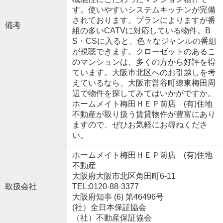
す。使いやすいシステムキッチンが完備
されております。プランによりますが番
備考
組の多いCATVに対応している物件。B
S・CSに入ると、色々なジャンルの番組
が視聴できます。クローゼットのあるこ
のマンションは、多くの方から好評を得
ています。大阪市北区へのお引越しを考
えているなら、大阪市営谷町線東梅田周
辺で物件を探してみてはいかがですか。
ホームメイト梅田ＨＥＰ前店 (有)住地
不動産が取り扱う賃貸物件が豊富にあり
ますので、ぜひお気軽にお尋ねくださ
い。
ホームメイト梅田ＨＥＰ前店 (有)住地
不動産
大阪府大阪市北区角田町6-11
取扱会社
TEL:0120-88-3377
大阪府知事 (6) 第46496号
(社）全日本保証協会
（社）不動産保証協会