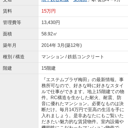
賃料
15万円
管理費等
13,430円
面積
58.92㎡
築年月
2014年 3月(築12年)
種別 / 構造
マンション / 鉄筋コンクリート
階建
15階建
『エステムプラザ梅田』の最新情報。事
務所可なので、好きな時に好きなスタイ
ルで仕事ができます。地上15階建ての物
件。RC構造を生かした耐火、耐震、防
音に優れたマンション。必要なものは決
断だけ。毎月14万円で至高の生活を手に
入れましょう。是非あなたにもご覧いた
だきたい魅力的な賃貸物件。室内設備や
機能性にこだわったマンション物件で