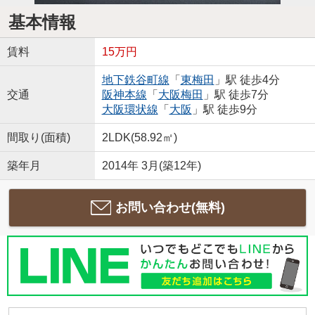
基本情報
賃料
15万円
地下鉄谷町線
「
東梅田
」駅 徒歩4分
交通
阪神本線
「
大阪梅田
」駅 徒歩7分
大阪環状線
「
大阪
」駅 徒歩9分
間取り(面積)
2LDK(58.92㎡)
築年月
2014年 3月(築12年)
お問い合わせ(無料)