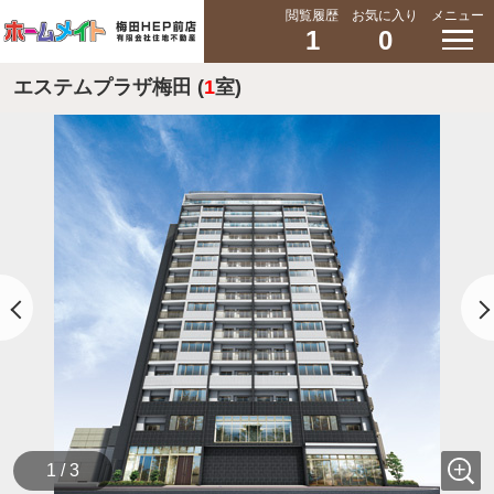
閲覧履歴
お気に入り
メニュー
1
0
エステムプラザ梅田 (
1
室)
1 / 3