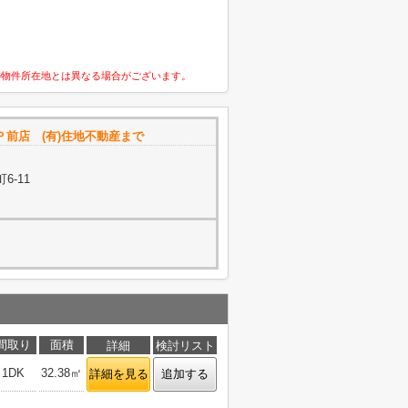
の物件所在地とは異なる場合がございます。
前店 (有)住地不動産まで
6-11
間取り
面積
詳細
検討リスト
1DK
32.38㎡
詳細を見る
追加する