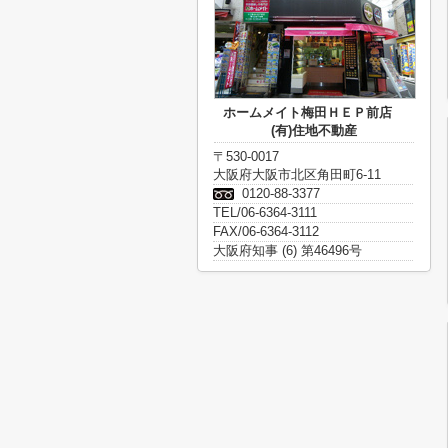
ホームメイト梅田ＨＥＰ前店
(有)住地不動産
〒530-0017
大阪府大阪市北区角田町6-11
0120-88-3377
TEL/06-6364-3111
FAX/06-6364-3112
大阪府知事 (6) 第46496号