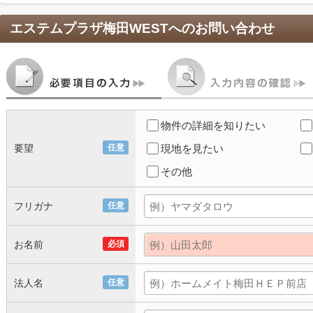
エステムプラザ梅田WEST
へのお問い合わせ
物件の詳細を知りたい
要望
任意
現地を見たい
その他
フリガナ
任意
お名前
必須
法人名
任意