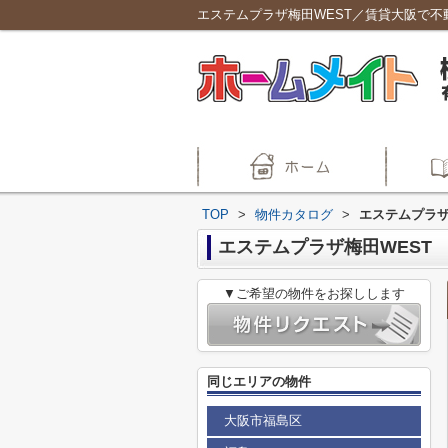
エステムプラザ梅田WEST／賃貸大阪で不
TOP
>
物件カタログ
>
エステムプラザ
エステムプラザ梅田WEST
▼ご希望の物件をお探しします
同じエリアの物件
大阪市福島区