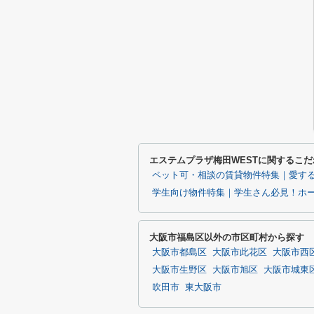
エステムプラザ梅田WESTに関するこ
ペット可・相談の賃貸物件特集｜愛す
学生向け物件特集｜学生さん必見！ホ
大阪市福島区以外の市区町村から探す
大阪市都島区
大阪市此花区
大阪市西
大阪市生野区
大阪市旭区
大阪市城東
吹田市
東大阪市