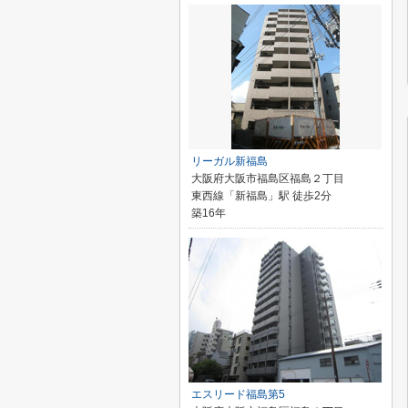
リーガル新福島
大阪府大阪市福島区福島２丁目
東西線「新福島」駅 徒歩2分
築16年
エスリード福島第5