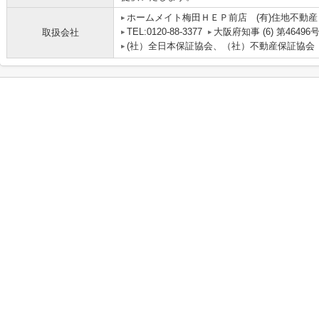
ホームメイト梅田ＨＥＰ前店 (有)住地不動産
TEL:0120-88-3377
大阪府知事 (6) 第46496
取扱会社
(社）全日本保証協会、（社）不動産保証協会