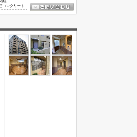
1階建
筋コンクリート