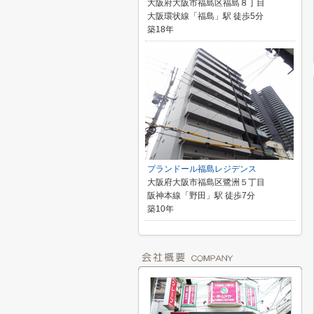
大阪府大阪市福島区福島８丁目
大阪環状線「福島」駅 徒歩5分
築18年
プランドール福島レジデンス
大阪府大阪市福島区鷺洲５丁目
阪神本線「野田」駅 徒歩7分
築10年