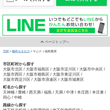
ページトップへ
TOP
>
物件カタログ
>
サムティ福島鷺洲
市区町村から探す
大阪市北区
/
大阪市福島区
/
大阪市淀川区
/
大阪市中央区
/
大阪市西区
/
大阪市都島区
/
大阪市東淀川区
/
大阪市西淀川区
/
大阪市浪速区
/
大阪市城東区
町名から探す
天神橋
/
豊崎
/
西天満
/
福島
/
天満
/
中津
/
本庄西
/
本庄東
/
同心
/
中崎
路線から探す