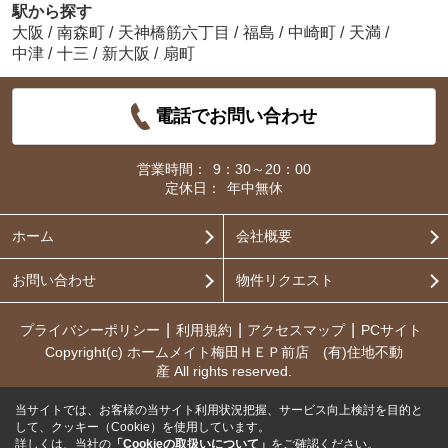
駅から探す
大阪
/
南森町
/
天神橋筋六丁目
/
福島
/
中崎町
/
天満
/
中津
/
十三
/
新大阪
/
扇町
電話でお問い合わせ
営業時間：
9：30～20：00
定休日：
年中無休
ホーム
会社概要
お問い合わせ
物件リクエスト
プライバシーポリシー
利用規約
アクセスマップ
PCサイト
Copyright(c) ホームメイト梅田ＨＥＰ前店 (有)住地不動
産 All rights reserved.
当サイトでは、お客様の当サイト利用状況把握、サービス向上検討を目的と
して、クッキー（Cookie）を使用しています。
詳しくは、当社の
「Cookieの取扱いについて」
をご確認ください。