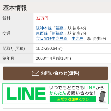
基本情報
賃料
32万円
阪神本線
「
福島
」駅 徒歩4分
交通
東西線
「
新福島
」駅 徒歩7分
京阪電鉄中之島線
「
中之島
」駅 徒歩8分
間取り(面積)
1LDK(90.64㎡)
築年月
2008年 4月(築18年)
お問い合わせ(無料)