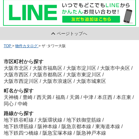
ページトップへ
TOP
>
物件カタログ
>
ザ･タワー大阪
市区町村から探す
大阪市北区
/
大阪市福島区
/
大阪市淀川区
/
大阪市中央区
/
大阪市西区
/
大阪市都島区
/
大阪市東淀川区
/
大阪市西淀川区
/
大阪市浪速区
/
大阪市城東区
町名から探す
天神橋
/
豊崎
/
西天満
/
福島
/
天満
/
中津
/
本庄西
/
本庄東
/
同心
/
中崎
路線から探す
地下鉄谷町線
/
大阪環状線
/
地下鉄御堂筋線
/
地下鉄堺筋線
/
阪神本線
/
阪急京都本線
/
東海道本線
/
地下鉄四つ橋線
/
阪急宝塚本線
/
阪急神戸本線