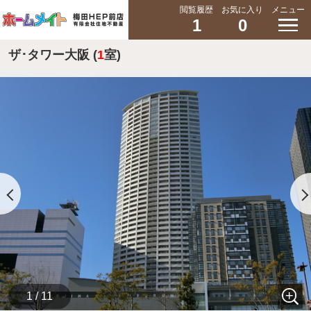
閲覧履歴
お気に入り
メニュー
1
0
ザ･タワー大阪 (
1
室)
1 / 11