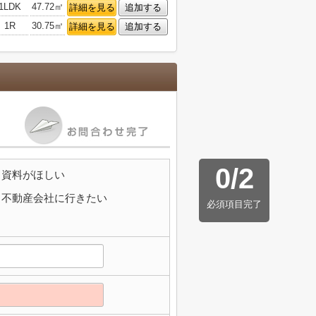
1LDK
47.72㎡
詳細を見る
追加する
1R
30.75㎡
詳細を見る
追加する
0
/
2
資料がほしい
不動産会社に行きたい
必須項目完了