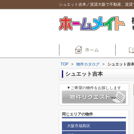
シュエット吉本／賃貸大阪で不動産、賃貸
TOP
>
物件カタログ
>
シュエット吉
シュエット吉本
▼ご希望の物件をお探しします
同じエリアの物件
大阪市福島区