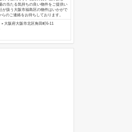
陽の当たる気持ちの良い物件をご提供い
社が扱う大阪市福島区の物件はいかがで
i.co.jpからのご連絡をお待ちしております。
大阪府大阪市北区角田町6-11
号