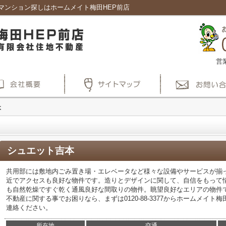
マンション探しはホームメイト梅田HEP前店
営
本
シュエット吉本
共用部には敷地内ごみ置き場・エレベータなど様々な設備やサービスが揃
近でアクセスも良好な物件です。造りとデザインに関して、自信をもって
も自然乾燥ですぐ乾く通風良好な間取りの物件。眺望良好なエリアの物件
不動産に関する事でお困りなら、まずは0120-88-3377からホームメイ
連絡ください。
所在地
交通