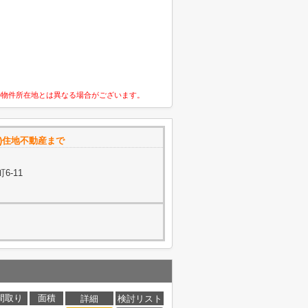
の物件所在地とは異なる場合がございます。
)住地不動産まで
6-11
間取り
面積
詳細
検討リスト