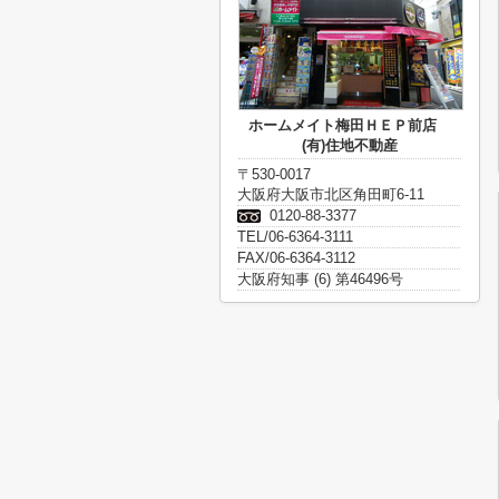
ホームメイト梅田ＨＥＰ前店
(有)住地不動産
〒530-0017
大阪府大阪市北区角田町6-11
0120-88-3377
TEL/06-6364-3111
FAX/06-6364-3112
大阪府知事 (6) 第46496号