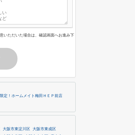
意いただいた場合は、確認画面へお進み下
す
内限定！ホームメイト梅田ＨＥＰ前店
区
大阪市東淀川区
大阪市東成区