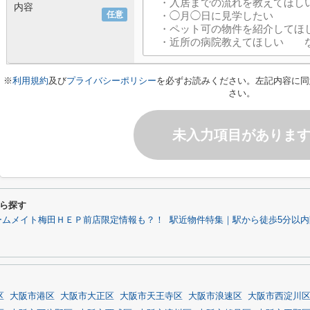
内容
任意
※
利用規約
及び
プライバシーポリシー
を必ずお読みください。左記内容に同
さい。
未入力項目がありま
ら探す
ームメイト梅田ＨＥＰ前店限定情報も？！
駅近物件特集｜駅から徒歩5分以
区
大阪市港区
大阪市大正区
大阪市天王寺区
大阪市浪速区
大阪市西淀川