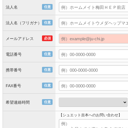
法人名
任意
法人名（フリガナ）
任意
メールアドレス
必須
電話番号
任意
携帯番号
任意
FAX番号
任意
希望連絡時間
任意
【シュエット吉本へのお問い合わせ】