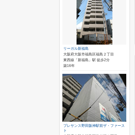
リーガル新福島
大阪府大阪市福島区福島２丁目
東西線「新福島」駅 徒歩2分
築16年
プレサンス野田阪神駅前ザ・ファース
ト