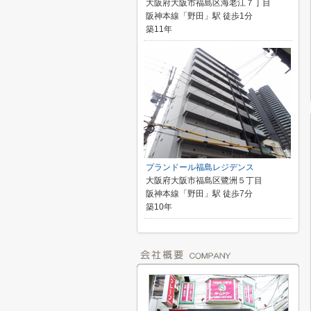
大阪府大阪市福島区海老江７丁目
阪神本線「野田」駅 徒歩1分
築11年
プランドール福島レジデンス
大阪府大阪市福島区鷺洲５丁目
阪神本線「野田」駅 徒歩7分
築10年