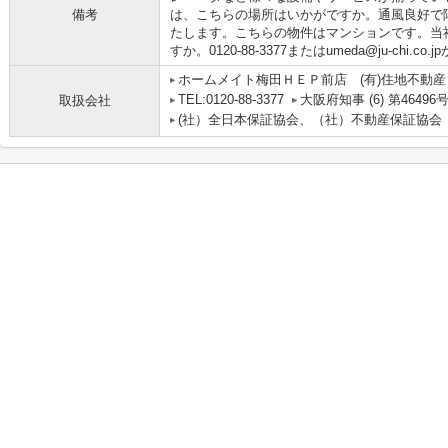
備考
は、こちらの場所はいかがですか。通風良好で
たします。こちらの物件はマンションです。当
すか。0120-88-3377またはumeda@ju-ch
ホームメイト梅田ＨＥＰ前店 (有)住地不動産
TEL:0120-88-3377
大阪府知事 (6) 第46496
取扱会社
(社）全日本保証協会、（社）不動産保証協会