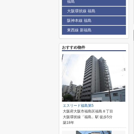
福島
大阪環状線 福島
阪神本線 福島
東西線 新福島
おすすめ物件
エスリード福島第5
大阪府大阪市福島区福島８丁目
大阪環状線「福島」駅 徒歩5分
築18年