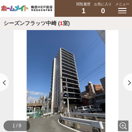
閲覧履歴
お気に入り
メニュー
1
0
シーズンフラッツ中崎 (
1
室)
1 / 9