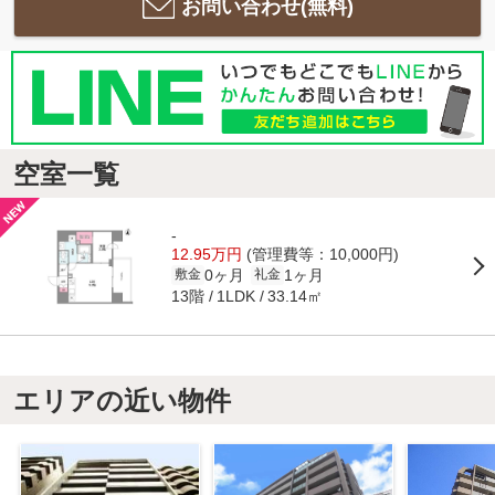
お問い合わせ(無料)
空室一覧
-
12.95万円
(管理費等：10,000円)
0ヶ月
1ヶ月
敷金
礼金
13階
33.14㎡
1LDK
エリアの近い物件