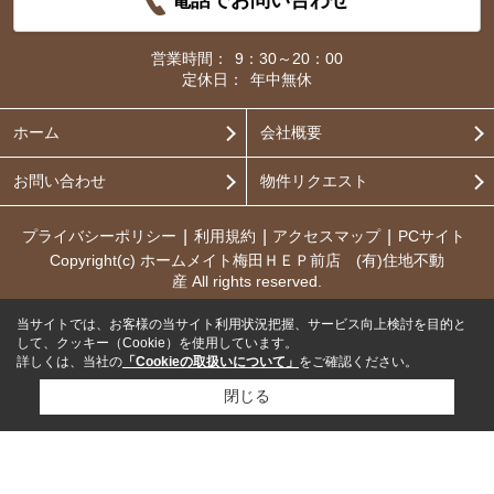
電話でお問い合わせ
営業時間：
9：30～20：00
定休日：
年中無休
ホーム
会社概要
お問い合わせ
物件リクエスト
プライバシーポリシー
利用規約
アクセスマップ
PCサイト
Copyright(c) ホームメイト梅田ＨＥＰ前店 (有)住地不動
産 All rights reserved.
当サイトでは、お客様の当サイト利用状況把握、サービス向上検討を目的と
して、クッキー（Cookie）を使用しています。
詳しくは、当社の
「Cookieの取扱いについて」
をご確認ください。
閉じる