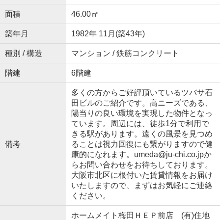
面積
46.00㎡
築年月
1982年 11月(築43年)
種別 / 構造
マンション / 鉄筋コンクリート
階建
6階建
多くの方からご好評頂いているツバサ石
田ビルのご紹介です。高ニーズである、
陽当りの良い環境を実現した物件となっ
ています。周辺には、徒歩1分で利用で
きる駅があります。遠くの風景を見つめ
備考
ることは視力回復にも繋がりますので健
康的になれます。umeda@ju-chi.co.jpか
らお問い合わせをお待ちしております。
大阪市北区に根付いた賃貸情報をお届け
いたしますので、まずはお気軽にご連絡
ください。
ホームメイト梅田ＨＥＰ前店 (有)住地