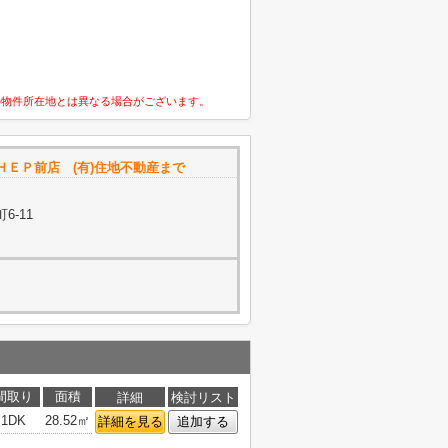
の物件所在地とは異なる場合がございます。
ＨＥＰ前店 (有)住地不動産まで
6-11
間取り
面積
詳細
検討リスト
1DK
28.52㎡
詳細を見る
追加する