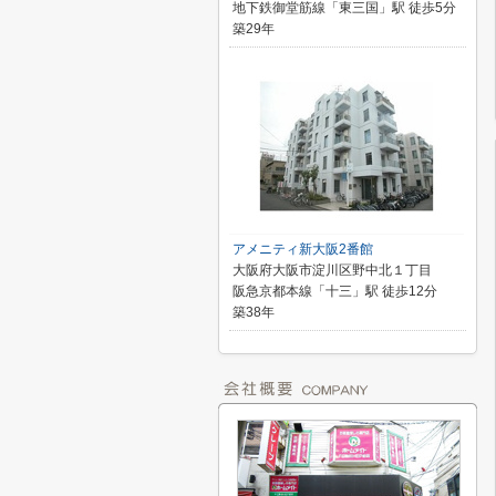
地下鉄御堂筋線「東三国」駅 徒歩5分
築29年
アメニティ新大阪2番館
大阪府大阪市淀川区野中北１丁目
阪急京都本線「十三」駅 徒歩12分
築38年