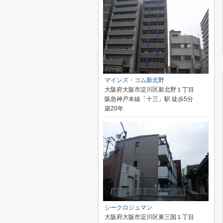
マインズ・コム新北野
大阪府大阪市淀川区新北野１丁目
阪急神戸本線「十三」駅 徒歩5分
築20年
シークロジュマン
大阪府大阪市淀川区東三国１丁目