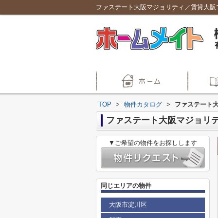
ファステート大阪マジョリティ／賃貸大阪
TOP
>
物件カタログ
>
ファステート
ファステート大阪マジョリ
▼ご希望の物件をお探しします
同じエリアの物件
大阪市淀川区