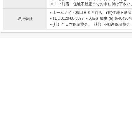
ＨＥＰ前店 住地不動産までお申し付け下さい
ホームメイト梅田ＨＥＰ前店 (有)住地不動産
TEL:0120-88-3377
大阪府知事 (6) 第46496
取扱会社
(社）全日本保証協会、（社）不動産保証協会