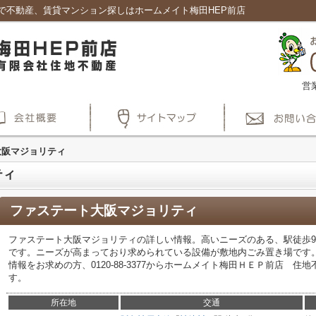
で不動産、賃貸マンション探しはホームメイト梅田HEP前店
営
大阪マジョリティ
ティ
ファステート大阪マジョリティ
ファステート大阪マジョリティの詳しい情報。高いニーズのある、駅徒歩
です。ニーズが高まっており求められている設備が敷地内ごみ置き場です
情報をお求めの方、0120-88-3377からホームメイト梅田ＨＥＰ前店 
す。
所在地
交通