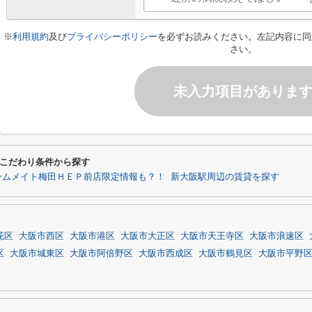
※
利用規約
及び
プライバシーポリシー
を必ずお読みください。左記内容に同
さい。
未入力項目がありま
こだわり条件から探す
ームメイト梅田ＨＥＰ前店限定情報も？！
新大阪駅周辺の賃貸を探す
花区
大阪市西区
大阪市港区
大阪市大正区
大阪市天王寺区
大阪市浪速区
区
大阪市城東区
大阪市阿倍野区
大阪市西成区
大阪市鶴見区
大阪市平野