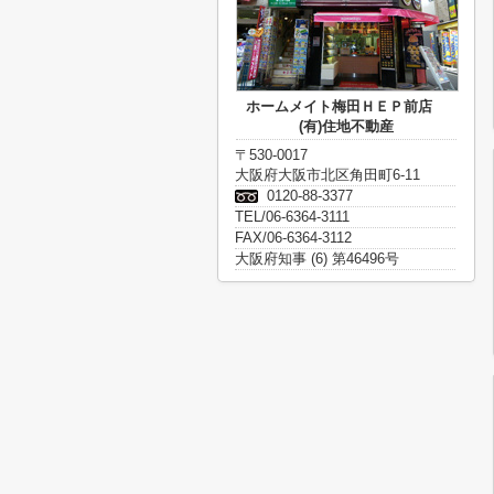
ホームメイト梅田ＨＥＰ前店
(有)住地不動産
〒530-0017
大阪府大阪市北区角田町6-11
0120-88-3377
TEL/06-6364-3111
FAX/06-6364-3112
大阪府知事 (6) 第46496号