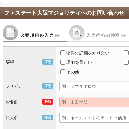
ファステート大阪マジョリティ
へのお問い合わせ
物件の詳細を知りたい
要望
任意
現地を見たい
その他
フリガナ
任意
お名前
必須
法人名
任意