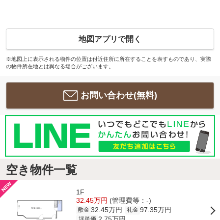
地図アプリで開く
※地図上に表示される物件の位置は付近住所に所在することを表すものであり、実際
の物件所在地とは異なる場合がございます。
お問い合わせ(無料)
空き物件一覧
1F
32.45万円
(管理費等：-)
32.45万円
97.35万円
敷金
礼金
2.75万円
坪単価