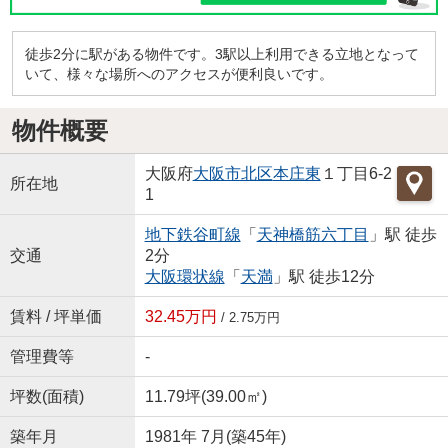
徒歩2分に駅がある物件です。3駅以上利用できる立地となって
いて、様々な場所へのアクセスが便利良いです。
物件概要
大阪府
大阪市北区
本庄東
１丁目6-2
所在地
1
地下鉄谷町線
「
天神橋筋六丁目
」駅 徒歩
交通
2分
大阪環状線
「
天満
」駅 徒歩12分
賃料 / 坪単価
32.45万円
/ 2.75万円
管理費等
-
坪数(面積)
11.79坪(39.00㎡)
築年月
1981年 7月(築45年)