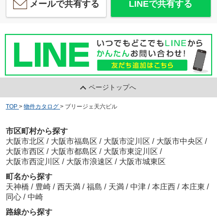
メールで共有する
LINEで共有する
ページトップへ
TOP
>
物件カタログ
>
ブリージェ天六ビル
市区町村から探す
大阪市北区
/
大阪市福島区
/
大阪市淀川区
/
大阪市中央区
/
大阪市西区
/
大阪市都島区
/
大阪市東淀川区
/
大阪市西淀川区
/
大阪市浪速区
/
大阪市城東区
町名から探す
天神橋
/
豊崎
/
西天満
/
福島
/
天満
/
中津
/
本庄西
/
本庄東
/
同心
/
中崎
路線から探す