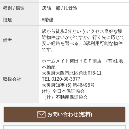
種別 / 構造
店舗一部 / 鉄骨造
階建
8階建
駅から徒歩2分というアクセス良好な駅
近物件はいかがですか。行く先に応じて
備考
安い経路を選べる、3駅利用可能な物件
です。
ホームメイト梅田ＨＥＰ前店 (有)住地
不動産
大阪府大阪市北区角田町6-11
取扱会社
TEL:0120-88-3377
大阪府知事 (6) 第46496号
(社）全日本保証協会
（社）不動産保証協会
お問い合わせ(無料)