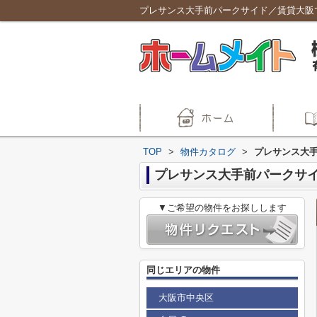
プレサンス大手前パークサイド／賃貸大阪
TOP
>
物件カタログ
>
プレサンス大
プレサンス大手前パークサ
▼ご希望の物件をお探しします
同じエリアの物件
大阪市中央区