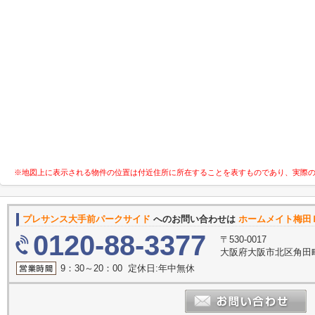
※地図上に表示される物件の位置は付近住所に所在することを表すものであり、実際
プレサンス大手前パークサイド
へのお問い合わせは
ホームメイト梅田
0120-88-3377
〒530-0017
大阪府大阪市北区角田町
9：30～20：00 定休日:年中無休