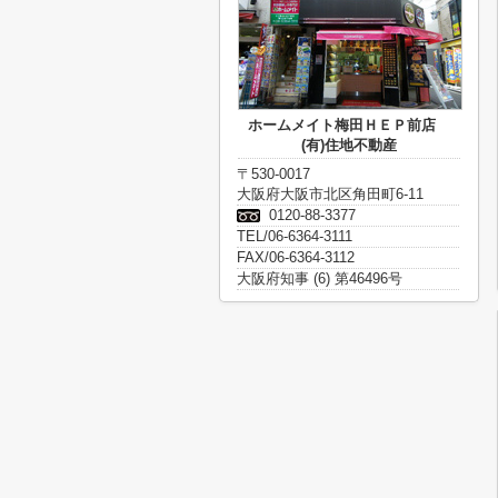
ホームメイト梅田ＨＥＰ前店
(有)住地不動産
〒530-0017
大阪府大阪市北区角田町6-11
0120-88-3377
TEL/06-6364-3111
FAX/06-6364-3112
大阪府知事 (6) 第46496号