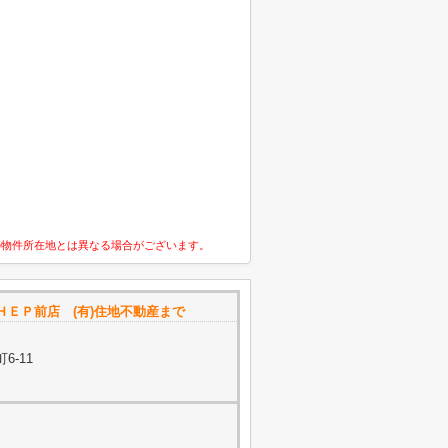
の物件所在地とは異なる場合がございます。
ＨＥＰ前店 (有)住地不動産まで
6-11