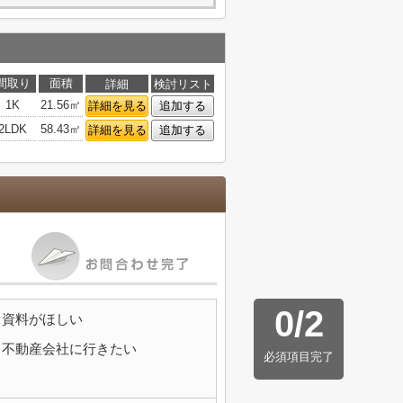
間取り
面積
詳細
検討リスト
1K
21.56㎡
詳細を見る
追加する
2LDK
58.43㎡
詳細を見る
追加する
0
/
2
資料がほしい
不動産会社に行きたい
必須項目完了