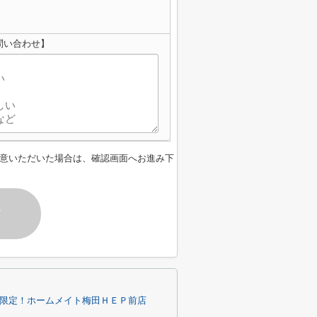
問い合わせ】
意いただいた場合は、確認画面へお進み下
す
内限定！ホームメイト梅田ＨＥＰ前店