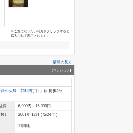
※ご覧になりたい写真をクリックすると
拡大されて表示されます。
情報の見方
【マンション】
下鉄中央線
「
谷町四丁目
」駅 徒歩4分
益費
6,900円～15,000円
年数）
2001年 12月 ( 築24年 )
11階建