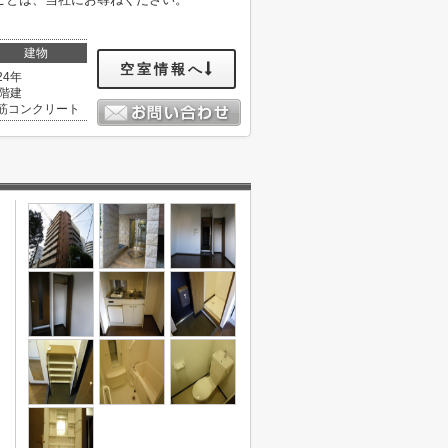
建物
空室情報へ
24年
1階建
筋コンクリート