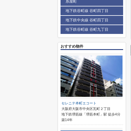
糸屋町
地下鉄谷町線 谷町四丁目
地下鉄中央線 谷町四丁目
地下鉄谷町線 谷町九丁目
おすすめ物件
セレニテ本町エコート
大阪府大阪市中央区瓦町２丁目
地下鉄堺筋線「堺筋本町」駅 徒歩4分
築14年