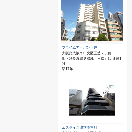
プライムアーバン玉造
大阪府大阪市中央区玉造２丁目
地下鉄長堀鶴見緑地「玉造」駅 徒歩1
分
築17年
エスライズ御堂筋本町