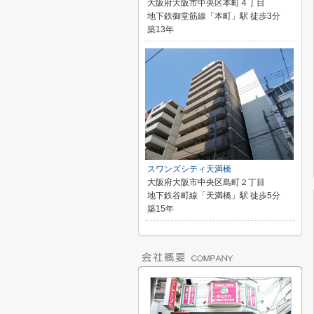
大阪府大阪市中央区本町４丁目
地下鉄御堂筋線「本町」駅 徒歩3分
築13年
スワンズシティ天満橋
大阪府大阪市中央区島町２丁目
地下鉄谷町線「天満橋」駅 徒歩5分
築15年