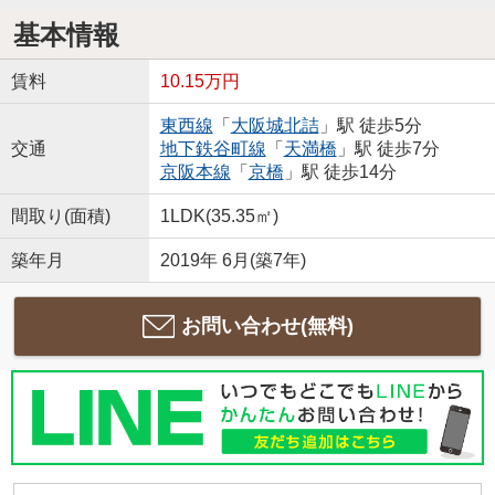
基本情報
賃料
10.15万円
東西線
「
大阪城北詰
」駅 徒歩5分
交通
地下鉄谷町線
「
天満橋
」駅 徒歩7分
京阪本線
「
京橋
」駅 徒歩14分
間取り(面積)
1LDK(35.35㎡)
築年月
2019年 6月(築7年)
お問い合わせ(無料)