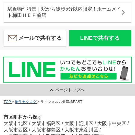
駅近物件特集｜駅から徒歩5分以内限定！ホームメイ
ト梅田ＨＥＰ前店
メールで共有する
LINEで共有する
ページトップへ
TOP
>
物件カタログ
>
ラ・フォルム天満橋EAST
市区町村から探す
大阪市北区
/
大阪市福島区
/
大阪市淀川区
/
大阪市中央区
/
大阪市西区
/
大阪市都島区
/
大阪市東淀川区
/