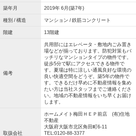
築年月
2019年 6月(築7年)
種別 / 構造
マンション / 鉄筋コンクリート
階建
13階建
共用部にはエレベータ・敷地内ごみ置き
場などが揃っております。防犯対策もバ
ッチリなマンションタイプの物件です。
徒歩5分で駅にアクセスできる物件で
す。夏場は特に涼しい通風良好な環境の
備考
良い快適空間をどうぞ。築5年の物件で
す。できるだけ早めに不動産情報を集め
たい方は当社スタッフまでご連絡くださ
い。地域の不動産情報をいち早くお届け
します。
ホームメイト梅田ＨＥＰ前店 (有)住地
不動産
大阪府大阪市北区角田町6-11
取扱会社
TEL:0120-88-3377