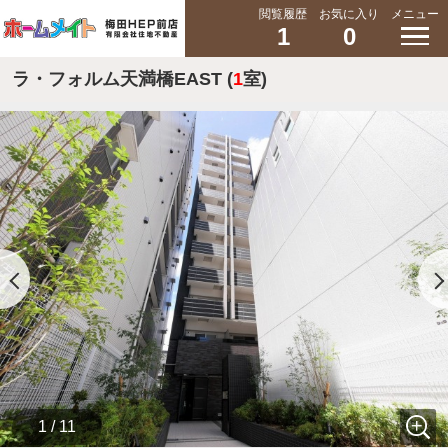
閲覧履歴
お気に入り
メニュー
1
0
ラ・フォルム天満橋EAST (
1
室)
1 / 11