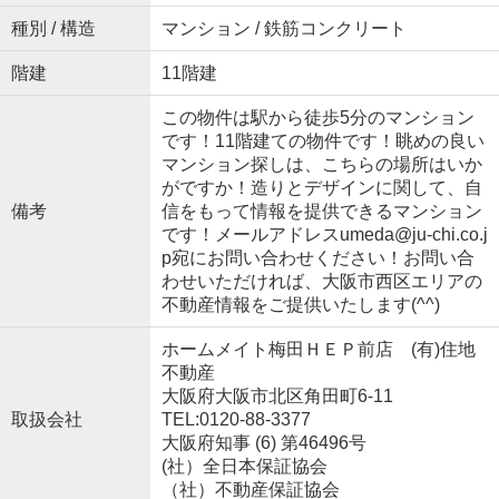
種別 / 構造
マンション / 鉄筋コンクリート
階建
11階建
この物件は駅から徒歩5分のマンション
です！11階建ての物件です！眺めの良い
マンション探しは、こちらの場所はいか
がですか！造りとデザインに関して、自
備考
信をもって情報を提供できるマンション
です！メールアドレスumeda@ju-chi.co.j
p宛にお問い合わせください！お問い合
わせいただければ、大阪市西区エリアの
不動産情報をご提供いたします(^^)
ホームメイト梅田ＨＥＰ前店 (有)住地
不動産
大阪府大阪市北区角田町6-11
取扱会社
TEL:0120-88-3377
大阪府知事 (6) 第46496号
(社）全日本保証協会
（社）不動産保証協会