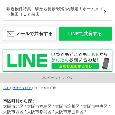
駅近物件特集｜駅から徒歩5分以内限定！ホームメイ
ト梅田ＨＥＰ前店
メールで共有する
LINEで共有する
ページトップへ
TOP
>
物件カタログ
>
リーガル京町堀
市区町村から探す
大阪市北区
/
大阪市福島区
/
大阪市淀川区
/
大阪市中央区
/
大阪市西区
/
大阪市都島区
/
大阪市東淀川区
/