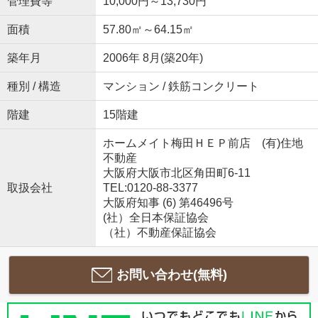
管理費等
10,000円～13,730円
面積
57.80㎡～64.15㎡
築年月
2006年 8月(築20年)
種別 / 構造
マンション / 鉄筋コンクリート
階建
15階建
ホームメイト梅田ＨＥＰ前店 (有)住地
不動産
大阪府大阪市北区角田町6-11
取扱会社
TEL:0120-88-3377
大阪府知事 (6) 第46496号
(社）全日本保証協会
（社）不動産保証協会
お問い合わせ(無料)