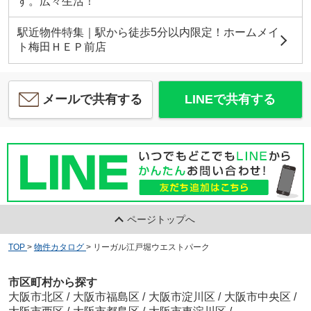
す。広々生活！
駅近物件特集｜駅から徒歩5分以内限定！ホームメイ
ト梅田ＨＥＰ前店
メールで共有する
LINEで共有する
ページトップへ
TOP
>
物件カタログ
>
リーガル江戸堀ウエストパーク
市区町村から探す
大阪市北区
/
大阪市福島区
/
大阪市淀川区
/
大阪市中央区
/