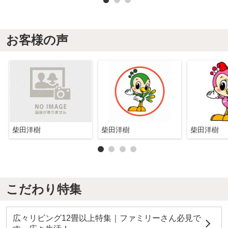
お客様の声
柴田洋樹
柴田洋樹
柴田洋樹
こだわり特集
広々リビング12畳以上特集｜ファミリーさん必見で