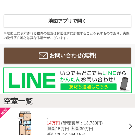
地図アプリで開く
※地図上に表示される物件の位置は付近住所に所在することを表すものであり、実際
の物件所在地とは異なる場合がございます。
お問い合わせ(無料)
空室一覧
-
14万円
(管理費等：13,730円)
15万円
30万円
敷金
礼金
4階
64.15㎡
2LDK