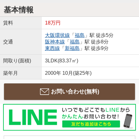
基本情報
賃料
18万円
大阪環状線
「
福島
」駅 徒歩5分
交通
阪神本線
「
福島
」駅 徒歩8分
東西線
「
新福島
」駅 徒歩9分
間取り(面積)
3LDK(83.37㎡)
築年月
2000年 10月(築25年)
お問い合わせ(無料)