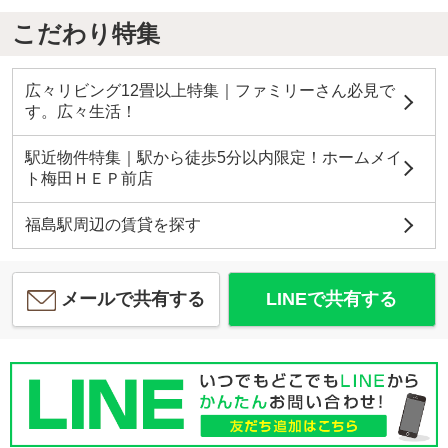
こだわり特集
広々リビング12畳以上特集｜ファミリーさん必見で
す。広々生活！
駅近物件特集｜駅から徒歩5分以内限定！ホームメイ
ト梅田ＨＥＰ前店
福島駅周辺の賃貸を探す
メールで共有する
LINEで共有する