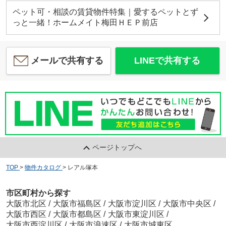
ペット可・相談の賃貸物件特集｜愛するペットとず
っと一緒！ホームメイト梅田ＨＥＰ前店
メールで共有する
LINEで共有する
ページトップへ
TOP
>
物件カタログ
>
レアル塚本
市区町村から探す
大阪市北区
/
大阪市福島区
/
大阪市淀川区
/
大阪市中央区
/
大阪市西区
/
大阪市都島区
/
大阪市東淀川区
/
大阪市西淀川区
/
大阪市浪速区
/
大阪市城東区