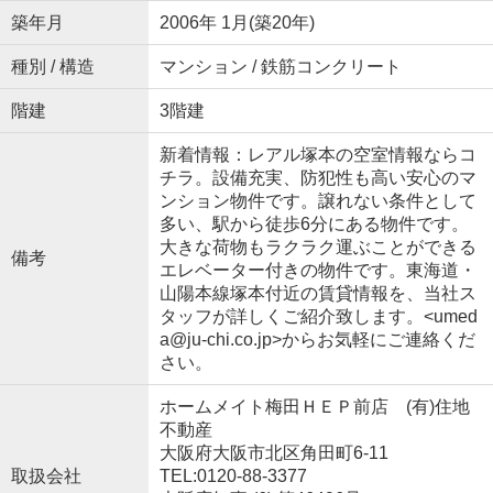
築年月
2006年 1月(築20年)
種別 / 構造
マンション / 鉄筋コンクリート
階建
3階建
新着情報：レアル塚本の空室情報ならコ
チラ。設備充実、防犯性も高い安心のマ
ンション物件です。譲れない条件として
多い、駅から徒歩6分にある物件です。
大きな荷物もラクラク運ぶことができる
備考
エレベーター付きの物件です。東海道・
山陽本線塚本付近の賃貸情報を、当社ス
タッフが詳しくご紹介致します。<umed
a@ju-chi.co.jp>からお気軽にご連絡くだ
さい。
ホームメイト梅田ＨＥＰ前店 (有)住地
不動産
大阪府大阪市北区角田町6-11
取扱会社
TEL:0120-88-3377