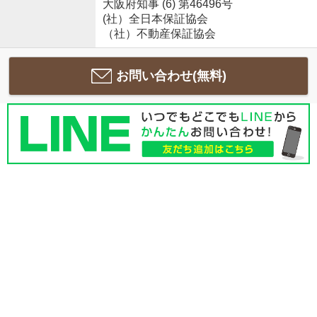
大阪府知事 (6) 第46496号
(社）全日本保証協会
（社）不動産保証協会
お問い合わせ(無料)