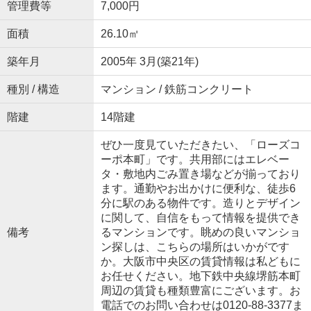
管理費等
7,000円
面積
26.10㎡
築年月
2005年 3月(築21年)
種別 / 構造
マンション / 鉄筋コンクリート
階建
14階建
ぜひ一度見ていただきたい、「ローズコ
ーポ本町」です。共用部にはエレベー
タ・敷地内ごみ置き場などが揃っており
ます。通勤やお出かけに便利な、徒歩6
分に駅のある物件です。造りとデザイン
に関して、自信をもって情報を提供でき
備考
るマンションです。眺めの良いマンショ
ン探しは、こちらの場所はいかがです
か。大阪市中央区の賃貸情報は私どもに
お任せください。地下鉄中央線堺筋本町
周辺の賃貸も種類豊富にございます。お
電話でのお問い合わせは0120-88-3377ま