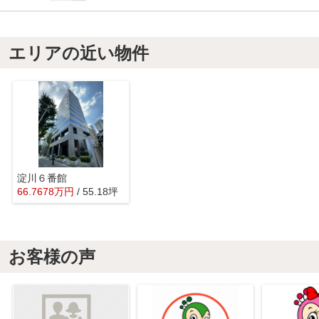
エリアの近い物件
淀川６番館
66.7678
万
円
/ 55.18坪
お客様の声