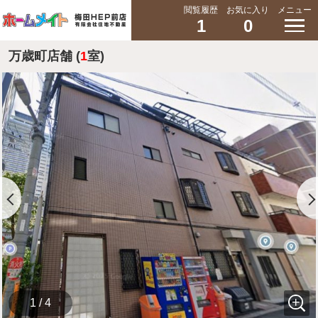
閲覧履歴
お気に入り
メニュー
1
0
万歳町店舗 (
1
室)
1 / 4