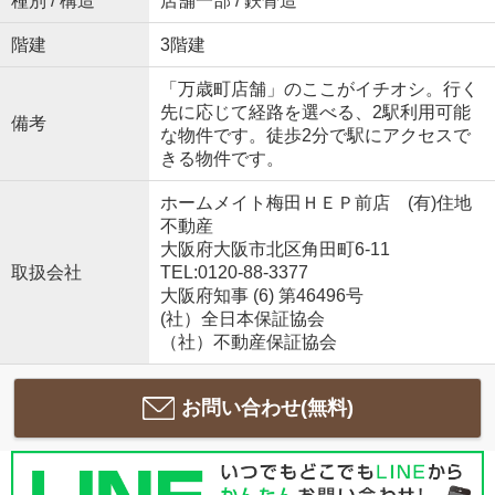
種別 / 構造
店舗一部 / 鉄骨造
階建
3階建
「万歳町店舗」のここがイチオシ。行く
先に応じて経路を選べる、2駅利用可能
備考
な物件です。徒歩2分で駅にアクセスで
きる物件です。
ホームメイト梅田ＨＥＰ前店 (有)住地
不動産
大阪府大阪市北区角田町6-11
取扱会社
TEL:0120-88-3377
大阪府知事 (6) 第46496号
(社）全日本保証協会
（社）不動産保証協会
お問い合わせ(無料)