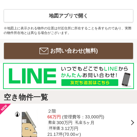
地図アプリで開く
※地図上に表示される物件の位置は付近住所に所在することを表すものであり、実際
の物件所在地とは異なる場合がございます。
お問い合わせ(無料)
空き物件一覧
２階
66万円
(管理費等：33,000円)
300万円
5ヶ月
敷金
礼金
3.12万円
坪単価
21.17坪(70.00㎡)