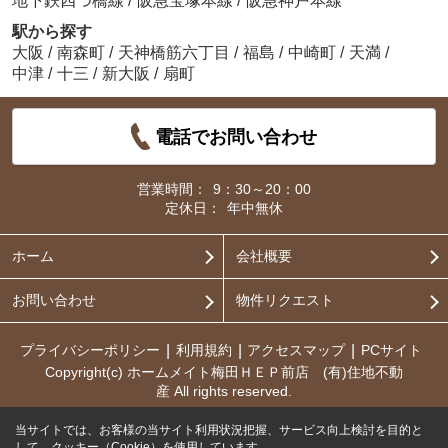
地下鉄四つ橋線
/
阪急宝塚本線
/
阪急神戸本線
駅から探す
大阪
/
南森町
/
天神橋筋六丁目
/
福島
/
中崎町
/
天満
/
中津
/
十三
/
新大阪
/
扇町
電話でお問い合わせ
営業時間：
9：30～20：00
定休日：
年中無休
ホーム
会社概要
お問い合わせ
物件リクエスト
プライバシーポリシー
利用規約
アクセスマップ
PCサイト
Copyright(c) ホームメイト梅田ＨＥＰ前店 (有)住地不動
産 All rights reserved.
当サイトでは、お客様の当サイト利用状況把握、サービス向上検討を目的と
して、クッキー（Cookie）を使用しています。