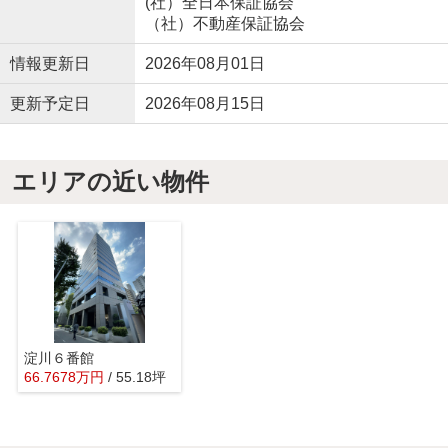
(社）全日本保証協会
（社）不動産保証協会
情報更新日
2026年08月01日
更新予定日
2026年08月15日
エリアの近い物件
淀川６番館
66.7678
万
円
/ 55.18坪