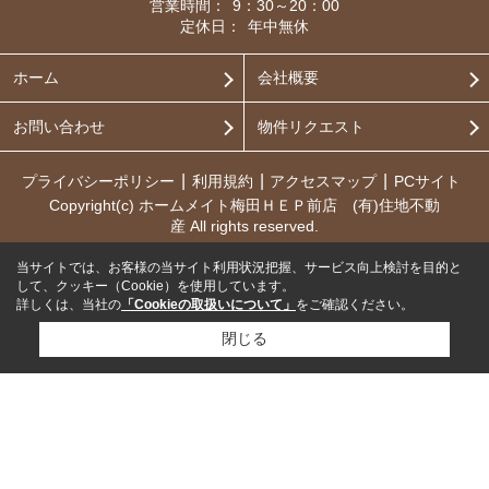
営業時間：
9：30～20：00
定休日：
年中無休
ホーム
会社概要
お問い合わせ
物件リクエスト
プライバシーポリシー
利用規約
アクセスマップ
PCサイト
Copyright(c) ホームメイト梅田ＨＥＰ前店 (有)住地不動
産 All rights reserved.
当サイトでは、お客様の当サイト利用状況把握、サービス向上検討を目的と
して、クッキー（Cookie）を使用しています。
詳しくは、当社の
「Cookieの取扱いについて」
をご確認ください。
閉じる