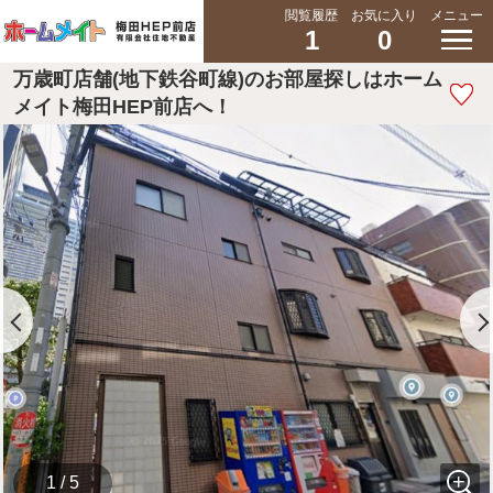
閲覧履歴
お気に入り
メニュー
1
0
万歳町店舗(地下鉄谷町線)のお部屋探しはホーム
メイト梅田HEP前店へ！
1 / 5