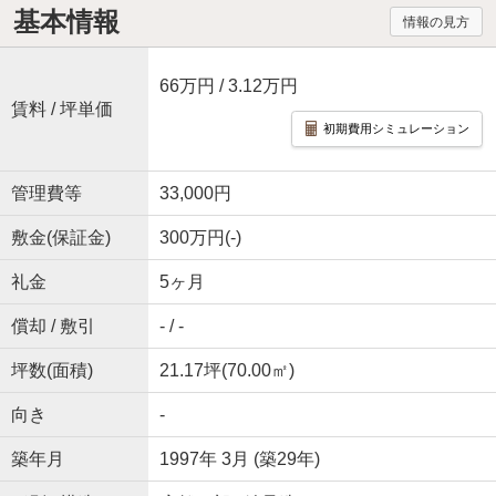
基本情報
情報の見方
66万円
/ 3.12万円
賃料 / 坪単価
初期費用シミュレーション
管理費等
33,000円
敷金(保証金)
300万円(-)
礼金
5ヶ月
償却 / 敷引
- / -
坪数(面積)
21.17坪(70.00㎡)
向き
-
築年月
1997年 3月 (築29年)