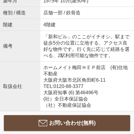
築年月
1975年 10月(築50年)
種別 / 構造
店舗一部 / 鉄骨造
階建
4階建
「新和ビル」のここがイチオシ。駅まで
徒歩5分の位置に立地する、アクセス良
備考
好な物件です。行く先に応じて経路を選
べる、2駅利用可能な物件です。
ホームメイト梅田ＨＥＰ前店 (有)住地
不動産
大阪府大阪市北区角田町6-11
取扱会社
TEL:0120-88-3377
大阪府知事 (6) 第46496号
(社）全日本保証協会
（社）不動産保証協会
お問い合わせ(無料)