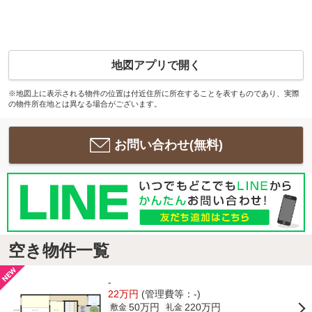
地図アプリで開く
※地図上に表示される物件の位置は付近住所に所在することを表すものであり、実際
の物件所在地とは異なる場合がございます。
お問い合わせ(無料)
空き物件一覧
-
22万円
(管理費等：-)
50万円
220万円
敷金
礼金