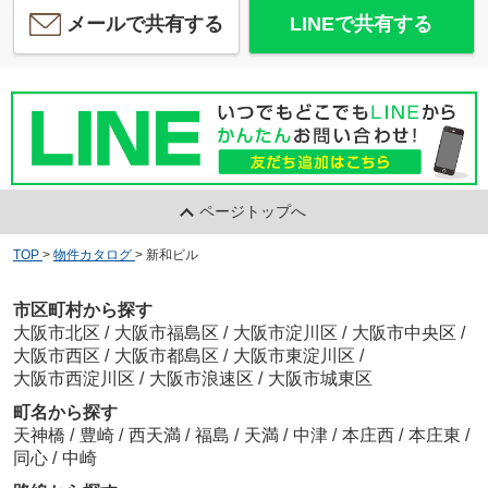
メールで共有する
LINEで共有する
ページトップへ
TOP
>
物件カタログ
>
新和ビル
市区町村から探す
大阪市北区
/
大阪市福島区
/
大阪市淀川区
/
大阪市中央区
/
大阪市西区
/
大阪市都島区
/
大阪市東淀川区
/
大阪市西淀川区
/
大阪市浪速区
/
大阪市城東区
町名から探す
天神橋
/
豊崎
/
西天満
/
福島
/
天満
/
中津
/
本庄西
/
本庄東
/
同心
/
中崎