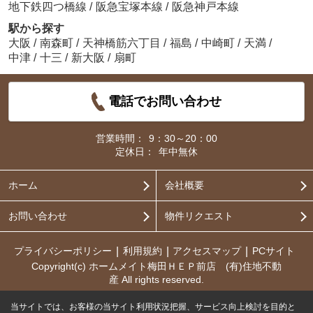
地下鉄四つ橋線
/
阪急宝塚本線
/
阪急神戸本線
駅から探す
大阪
/
南森町
/
天神橋筋六丁目
/
福島
/
中崎町
/
天満
/
中津
/
十三
/
新大阪
/
扇町
電話でお問い合わせ
営業時間：
9：30～20：00
定休日：
年中無休
ホーム
会社概要
お問い合わせ
物件リクエスト
プライバシーポリシー
利用規約
アクセスマップ
PCサイト
Copyright(c) ホームメイト梅田ＨＥＰ前店 (有)住地不動
産 All rights reserved.
当サイトでは、お客様の当サイト利用状況把握、サービス向上検討を目的と