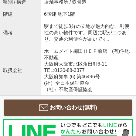
種別 / 構造
店舗事務所 / 鉄骨造
階建
6階建 地下1階
駅まで徒歩3分の立地が魅力的な、利便
備考
性の高い物件です。周辺に駅が二つあ
り、交通の利便性が高いです。
ホームメイト梅田ＨＥＰ前店 (有)住地
不動産
大阪府大阪市北区角田町6-11
取扱会社
TEL:0120-88-3377
大阪府知事 (6) 第46496号
(社）全日本保証協会
（社）不動産保証協会
お問い合わせ(無料)