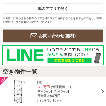
地図アプリで開く
※地図上に表示される物件の位置は付近住所に所在することを表すものであり、実際
の物件所在地とは異なる場合がございます。
お問い合わせ(無料)
空き物件一覧
1階
27.5万円
(管理費等：-)
0ヶ月
0ヶ月
敷金
礼金
3.94万円
坪単価
6.98坪(23.10㎡)