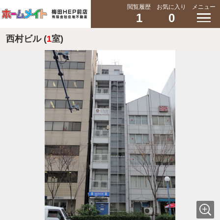
閲覧履歴
お気に入り
メニュー
1
0
西村ビル (
1
室)