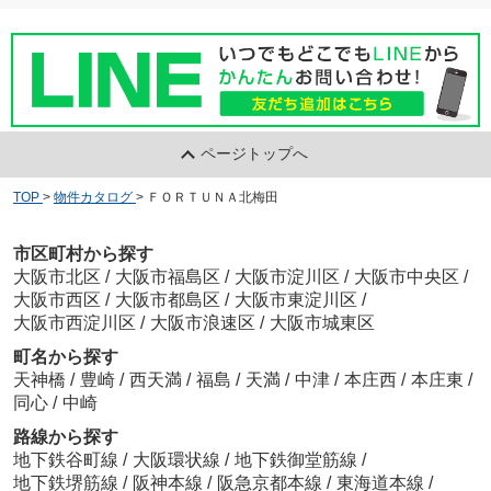
ページトップへ
TOP
>
物件カタログ
>
ＦＯＲＴＵＮＡ北梅田
市区町村から探す
大阪市北区
/
大阪市福島区
/
大阪市淀川区
/
大阪市中央区
/
大阪市西区
/
大阪市都島区
/
大阪市東淀川区
/
大阪市西淀川区
/
大阪市浪速区
/
大阪市城東区
町名から探す
天神橋
/
豊崎
/
西天満
/
福島
/
天満
/
中津
/
本庄西
/
本庄東
/
同心
/
中崎
路線から探す
地下鉄谷町線
/
大阪環状線
/
地下鉄御堂筋線
/
地下鉄堺筋線
/
阪神本線
/
阪急京都本線
/
東海道本線
/