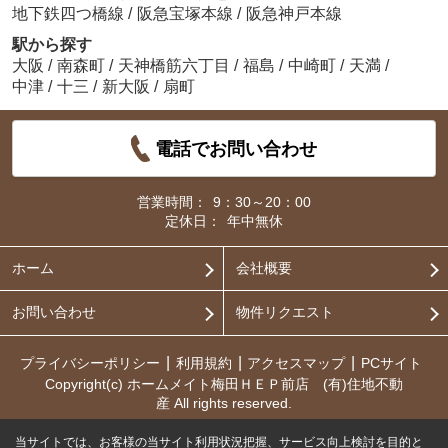
地下鉄四つ橋線
/
阪急宝塚本線
/
阪急神戸本線
駅から探す
大阪
/
南森町
/
天神橋筋六丁目
/
福島
/
中崎町
/
天満
/
中津
/
十三
/
新大阪
/
扇町
電話でお問い合わせ
営業時間：
9：30～20：00
定休日：
年中無休
ホーム
会社概要
お問い合わせ
物件リクエスト
プライバシーポリシー
利用規約
アクセスマップ
PCサイト
Copyright(c) ホームメイト梅田ＨＥＰ前店 (有)住地不動
産 All rights reserved.
当サイトでは、お客様の当サイト利用状況把握、サービス向上検討を目的と