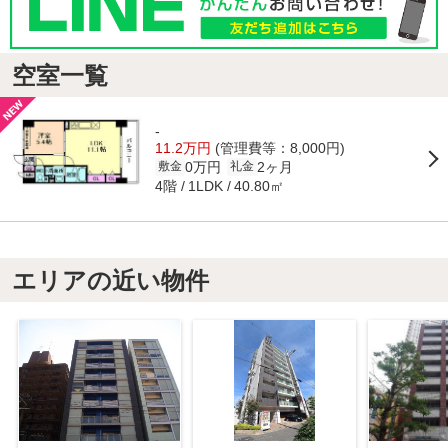
空室一覧
-
11.2万円
(管理費等：8,000円)
0万円
2ヶ月
敷金
礼金
4階
40.80㎡
1LDK
エリアの近い物件