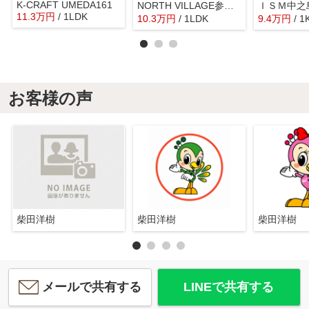
K-CRAFT UMEDA161
NORTH VILLAGE参番館
11.3
万
円
/ 1LDK
10.3
万
円
/ 1LDK
9.4
万
円
/ 1
お客様の声
柴田洋樹
柴田洋樹
柴田洋樹
メールで共有する
LINEで共有する