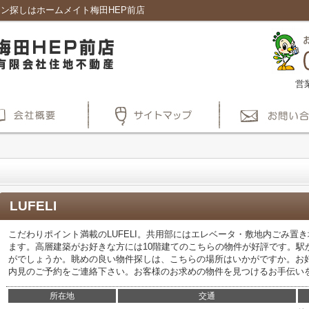
ョン探しはホームメイト梅田HEP前店
営
LUFELI
こだわりポイント満載のLUFELI。共用部にはエレベータ・敷地内ごみ置
ます。高層建築がお好きな方には10階建てのこちらの物件が好評です。駅
がでしょうか。眺めの良い物件探しは、こちらの場所はいかがですか。お
内見のご予約をご連絡下さい。お客様のお求めの物件を見つけるお手伝い
所在地
交通