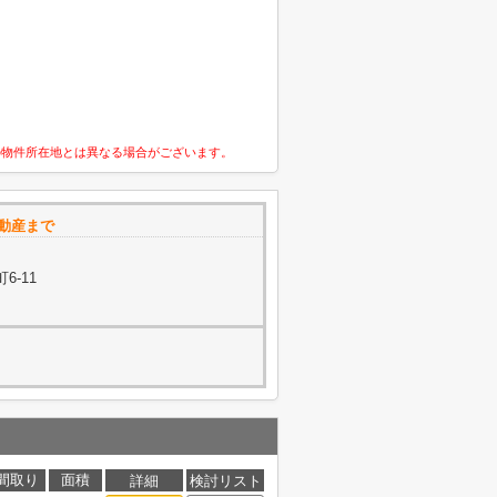
の物件所在地とは異なる場合がございます。
動産まで
6-11
間取り
面積
詳細
検討リスト