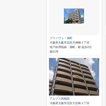
ブラーヴォ！扇町
大阪府大阪市北区天神橋３丁目
地下鉄堺筋線「扇町」駅 徒歩2分
築21年
アルプス西梅田
大阪府大阪市北区大淀南３丁目