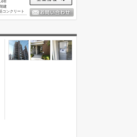
14年
0階建
筋コンクリート