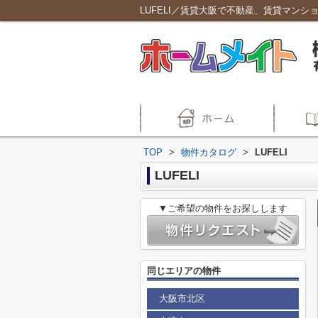
LUFELI／賃貸大阪で不動産、賃貸マンシ
TOP
>
物件カタログ
>
LUFELI
LUFELI
▼ご希望の物件をお探しします
同じエリアの物件
大阪市北区