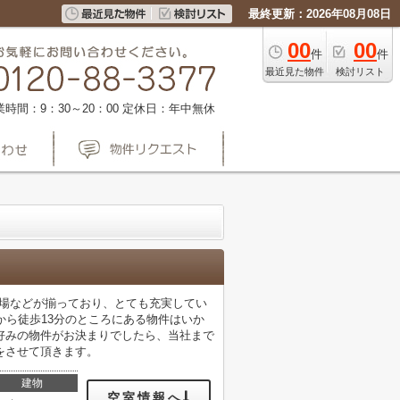
最終更新：2026年08月08日
00
00
件
件
最近見た物件
検討リスト
業時間：9：30～20：00
定休日：年中無休
き場などが揃っており、とても充実してい
から徒歩13分のところにある物件はいか
好みの物件がお決まりでしたら、当社まで
をさせて頂きます。
建物
空室情報へ