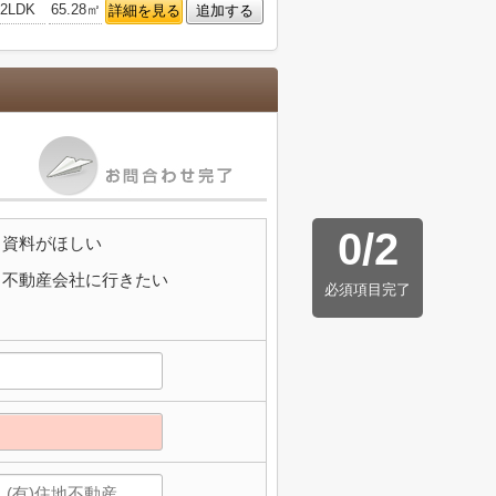
2LDK
65.28㎡
詳細を見る
追加する
0
/
2
資料がほしい
不動産会社に行きたい
必須項目完了