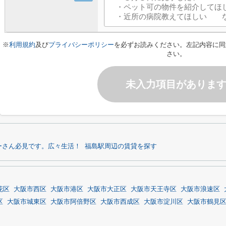
※
利用規約
及び
プライバシーポリシー
を必ずお読みください。左記内容に同
さい。
未入力項目がありま
ーさん必見です。広々生活！
福島駅周辺の賃貸を探す
花区
大阪市西区
大阪市港区
大阪市大正区
大阪市天王寺区
大阪市浪速区
区
大阪市城東区
大阪市阿倍野区
大阪市西成区
大阪市淀川区
大阪市鶴見