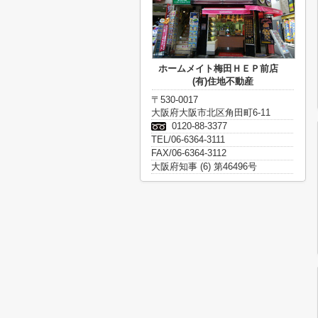
ホームメイト梅田ＨＥＰ前店
(有)住地不動産
〒530-0017
大阪府大阪市北区角田町6-11
0120-88-3377
TEL/06-6364-3111
FAX/06-6364-3112
大阪府知事 (6) 第46496号