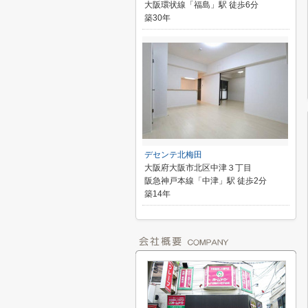
大阪環状線「福島」駅 徒歩6分
築30年
デセンテ北梅田
大阪府大阪市北区中津３丁目
阪急神戸本線「中津」駅 徒歩2分
築14年