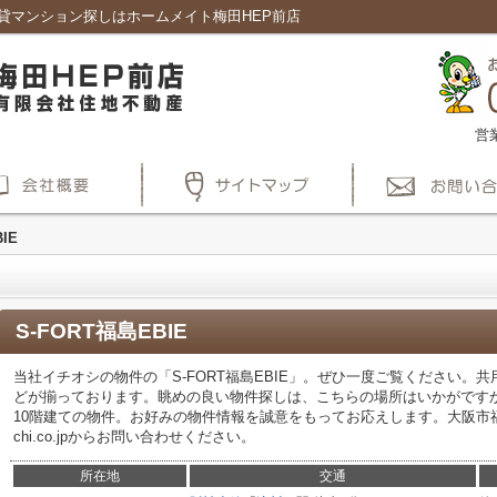
、賃貸マンション探しはホームメイト梅田HEP前店
営
IE
S-FORT福島EBIE
当社イチオシの物件の「S-FORT福島EBIE」。ぜひ一度ご覧ください。
どが揃っております。眺めの良い物件探しは、こちらの場所はいかがです
10階建ての物件。お好みの物件情報を誠意をもってお応えします。大阪市福島
chi.co.jpからお問い合わせください。
所在地
交通