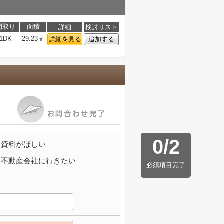
間取り
面積
詳細
検討リスト
1DK
29.23㎡
詳細を見る
追加する
0
/
2
資料がほしい
不動産会社に行きたい
必須項目完了