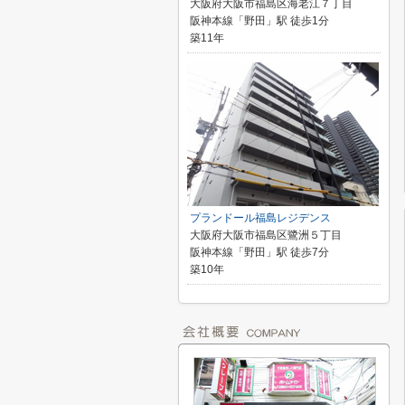
大阪府大阪市福島区海老江７丁目
阪神本線「野田」駅 徒歩1分
築11年
プランドール福島レジデンス
大阪府大阪市福島区鷺洲５丁目
阪神本線「野田」駅 徒歩7分
築10年