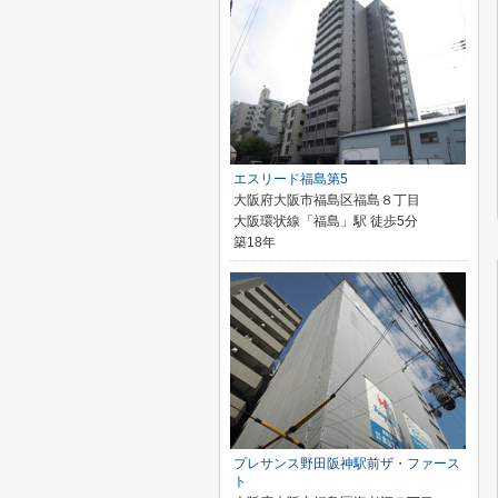
エスリード福島第5
大阪府大阪市福島区福島８丁目
大阪環状線「福島」駅 徒歩5分
築18年
プレサンス野田阪神駅前ザ・ファース
ト