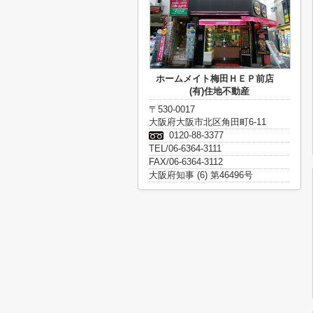
ホームメイト梅田ＨＥＰ前店
(有)住地不動産
〒530-0017
大阪府大阪市北区角田町6-11
0120-88-3377
TEL/06-6364-3111
FAX/06-6364-3112
大阪府知事 (6) 第46496号