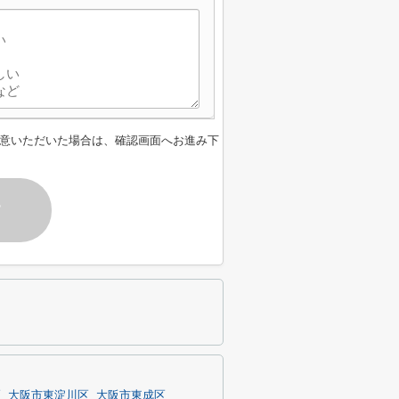
意いただいた場合は、確認画面へお進み下
す
区
大阪市東淀川区
大阪市東成区