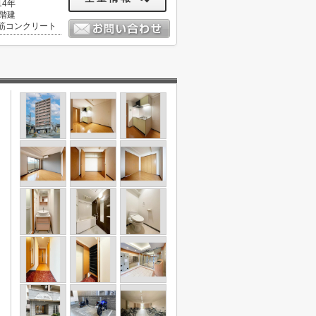
14年
0階建
筋コンクリート