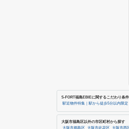
S-FORT福島EBIEに関するこだわり条
駅近物件特集｜駅から徒歩5分以内限定
大阪市福島区以外の市区町村から探す
大阪市都島区
大阪市此花区
大阪市西