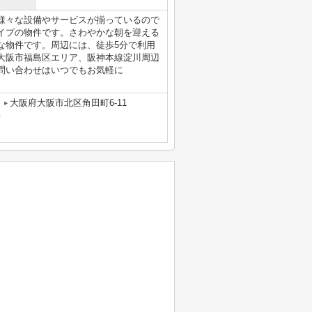
様々な設備やサービスが揃っているので
イプの物件です。さわやかな朝を迎える
な物件です。周辺には、徒歩5分で利用
大阪市福島区エリア、阪神本線淀川周辺
問い合わせはいつでもお気軽に
大阪府大阪市北区角田町6-11
号