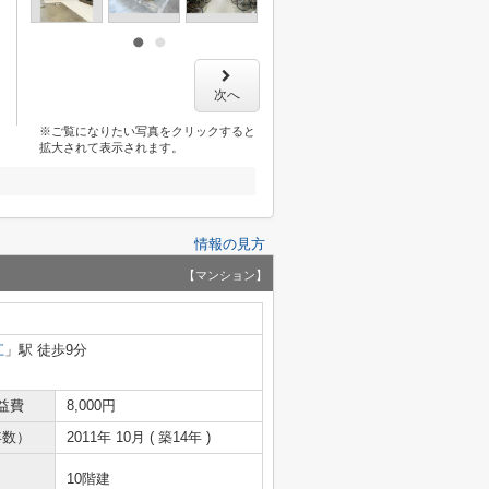
次へ
※ご覧になりたい写真をクリックすると
拡大されて表示されます。
情報の見方
【マンション】
江
」駅 徒歩9分
益費
8,000円
年数）
2011年 10月 ( 築14年 )
10階建