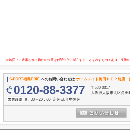
※地図上に表示される物件の位置は付近住所に所在することを表すものであり、実際
S-FORT福島EBIE
へのお問い合わせは
ホームメイト梅田ＨＥＰ前店 (
0120-88-3377
〒530-0017
大阪府大阪市北区角田町
9：30～20：00 定休日:年中無休