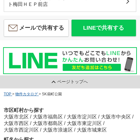
ト梅田ＨＥＰ前店
メールで共有する
LINEで共有する
ページトップへ
TOP
>
物件カタログ
>
SK扇町公園
市区町村から探す
大阪市北区
/
大阪市福島区
/
大阪市淀川区
/
大阪市中央区
/
大阪市西区
/
大阪市都島区
/
大阪市東淀川区
/
大阪市西淀川区
/
大阪市浪速区
/
大阪市城東区
町名から探す