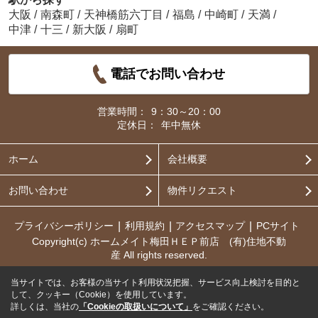
大阪
/
南森町
/
天神橋筋六丁目
/
福島
/
中崎町
/
天満
/
中津
/
十三
/
新大阪
/
扇町
電話でお問い合わせ
営業時間：
9：30～20：00
定休日：
年中無休
ホーム
会社概要
お問い合わせ
物件リクエスト
プライバシーポリシー
利用規約
アクセスマップ
PCサイト
Copyright(c) ホームメイト梅田ＨＥＰ前店 (有)住地不動
産 All rights reserved.
当サイトでは、お客様の当サイト利用状況把握、サービス向上検討を目的と
して、クッキー（Cookie）を使用しています。
詳しくは、当社の
「Cookieの取扱いについて」
をご確認ください。