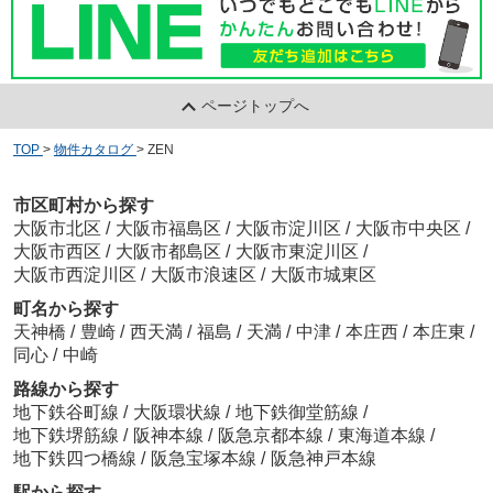
ページトップへ
TOP
>
物件カタログ
>
ZEN
市区町村から探す
大阪市北区
/
大阪市福島区
/
大阪市淀川区
/
大阪市中央区
/
大阪市西区
/
大阪市都島区
/
大阪市東淀川区
/
大阪市西淀川区
/
大阪市浪速区
/
大阪市城東区
町名から探す
天神橋
/
豊崎
/
西天満
/
福島
/
天満
/
中津
/
本庄西
/
本庄東
/
同心
/
中崎
路線から探す
地下鉄谷町線
/
大阪環状線
/
地下鉄御堂筋線
/
地下鉄堺筋線
/
阪神本線
/
阪急京都本線
/
東海道本線
/
地下鉄四つ橋線
/
阪急宝塚本線
/
阪急神戸本線
駅から探す