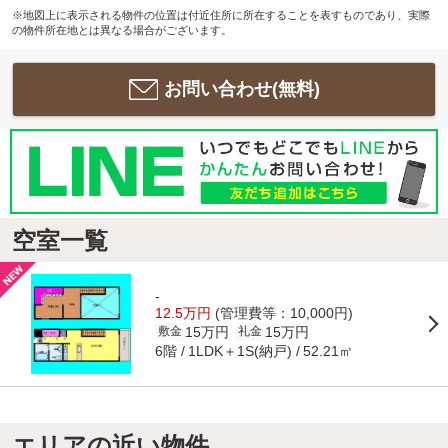
※地図上に表示される物件の位置は付近住所に所在することを表すものであり、実際
の物件所在地とは異なる場合がございます。
お問い合わせ(無料)
空室一覧
-
12.5万円
(管理費等：10,000円)
15万円
15万円
敷金
礼金
6階
1LDK＋1S(納戸)
52.21㎡
エリアの近い物件