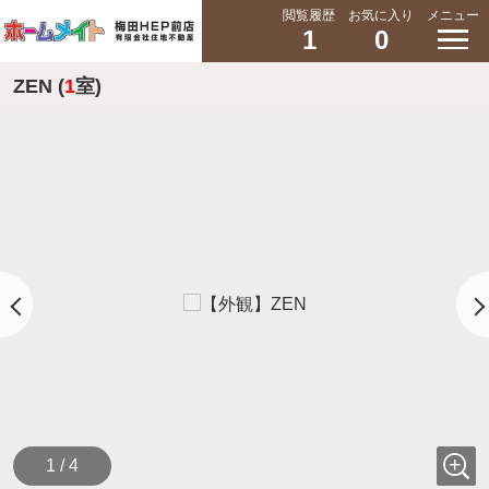
閲覧履歴
お気に入り
メニュー
1
0
ZEN (
1
室)
1 / 4