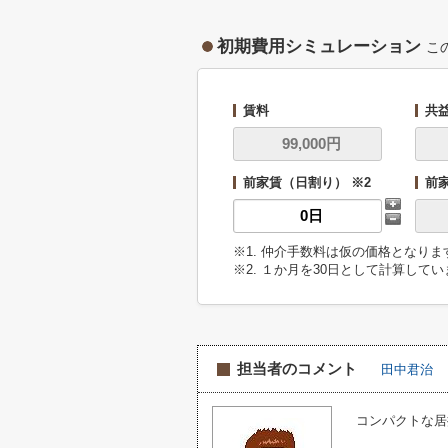
初期費用シミュレーション
こ
賃料
共
前家賃（日割り） ※2
前
※1. 仲介手数料は仮の価格となり
※2. １か月を30日として計算して
担当者のコメント
田中君治
コンパクトな居