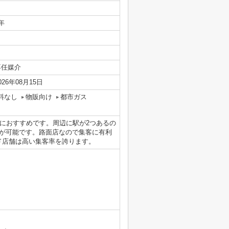
年
専任媒介
026年08月15日
料なし
物販向け
都市ガス
におすすめです。周辺に駅が2つあるの
が可能です。路面店なので集客に有利
ド店舗は高い集客率を誇ります。