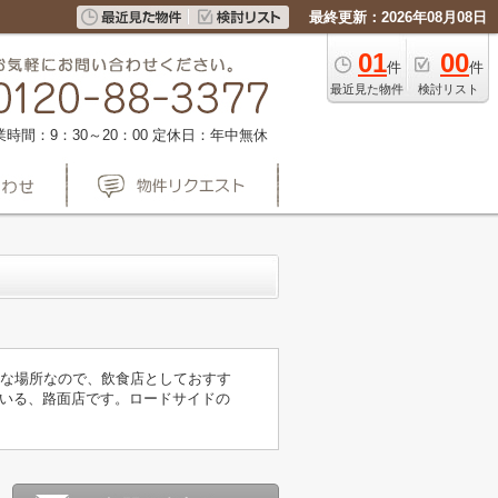
最終更新：2026年08月08日
01
00
件
件
最近見た物件
検討リスト
業時間：9：30～20：00
定休日：年中無休
かな場所なので、飲食店としておすす
いる、路面店です。ロードサイドの