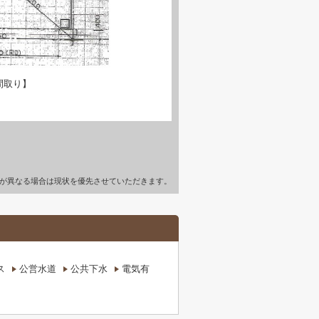
間取り】
が異なる場合は現状を優先させていただきます。
ス
公営水道
公共下水
電気有