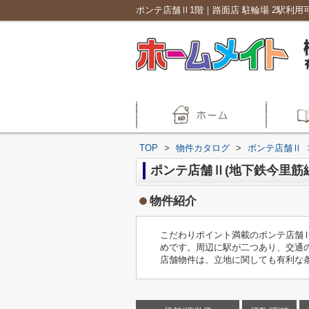
TOP
>
物件カタログ
>
ポンテ店舗Ⅱ
ポンテ店舗Ⅱ(地下鉄今里筋
物件紹介
こだわりポイント満載のポンテ店舗
めです。周辺に駅が二つあり、交通
店舗物件は、立地に関しても有利な