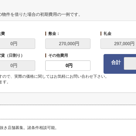
の物件を借りた場合の初期費用の一例です。
益費
敷金：
礼金
家賃（日割り）
その他費用
合計
ますので、実際の価格に関してはお気軽にお問い合わせ下さい。
います。
抜き店舗募集。諸条件相談可能。