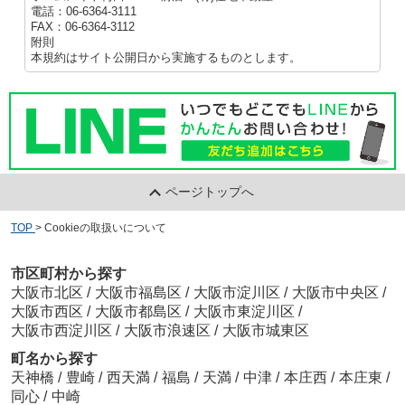
電話：06-6364-3111
FAX：06-6364-3112
附則
本規約はサイト公開日から実施するものとします。
ページトップへ
TOP
>
Cookieの取扱いについて
市区町村から探す
大阪市北区
/
大阪市福島区
/
大阪市淀川区
/
大阪市中央区
/
大阪市西区
/
大阪市都島区
/
大阪市東淀川区
/
大阪市西淀川区
/
大阪市浪速区
/
大阪市城東区
町名から探す
天神橋
/
豊崎
/
西天満
/
福島
/
天満
/
中津
/
本庄西
/
本庄東
/
同心
/
中崎