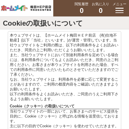
閲覧履歴
お気に入り
メニュー
0
0
Cookieの取扱いについて
本ウェブサイトは、【ホームメイト梅田ＨＥＰ前店 (有)住地不
動産】(以下「当社」といいます。)が運営・管理しています。当
社ウェブサイトをご利用の際は、以下の利用条件をよくお読みい
ただき、同意の上ご利用いただくようお願いいたします。
また、当社ウェブサイトにおいて別途利用条件を定めている場合
には、各利用条件についてもよくお読みいただき、同意の上ご利
用ください。お客さまが本ウェブサイトを利用された場合、すべ
ての利用条件に同意いただいたものとさせていただきますのでご
了承ください。
なお、当社ウェブサイトは、利用条件を必要に応じて変更するこ
とがありますので、ご利用の都度内容をご確認いただきますよう
お願いいたします。
以下の利用条件をよくお読みいただき、ご同意のうえご利用下さ
るようお願いいたします。
Cookie（クッキー）の取扱いについて
当社ウェブサイトの一部において、お客さまへのサービス提供を
目的に、Cookie（クッキー）と呼ばれる情報を送受信しておりま
す。
主に以下の目的でCookie（クッキー）を使わせていただきます。