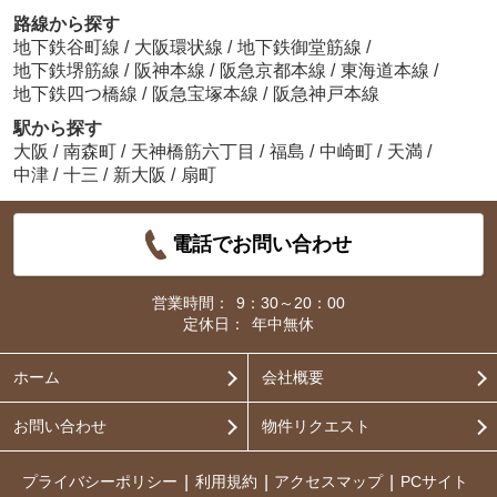
路線から探す
地下鉄谷町線
/
大阪環状線
/
地下鉄御堂筋線
/
地下鉄堺筋線
/
阪神本線
/
阪急京都本線
/
東海道本線
/
地下鉄四つ橋線
/
阪急宝塚本線
/
阪急神戸本線
駅から探す
大阪
/
南森町
/
天神橋筋六丁目
/
福島
/
中崎町
/
天満
/
中津
/
十三
/
新大阪
/
扇町
電話でお問い合わせ
営業時間：
9：30～20：00
定休日：
年中無休
ホーム
会社概要
お問い合わせ
物件リクエスト
プライバシーポリシー
利用規約
アクセスマップ
PCサイト