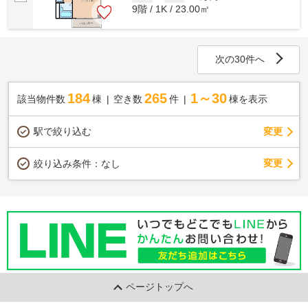
9階 / 1K / 23.00㎡
次の30件へ
184
265
1～30
該当物件数
棟
空き数
件
棟を表示
駅で絞り込む
変更
変更
絞り込み条件：
なし
ページトップへ