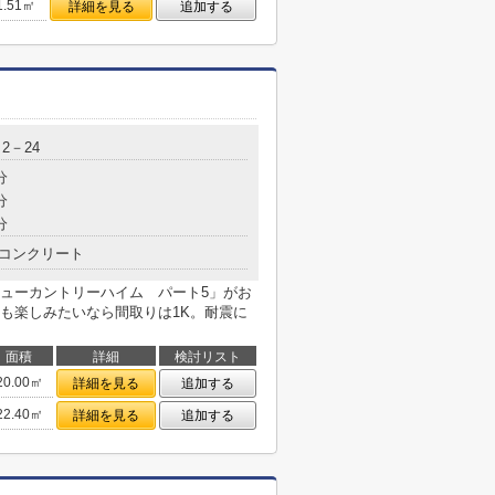
1.51㎡
詳細を見る
追加する
2－24
分
分
分
コンクリート
ューカントリーハイム パート5」がお
も楽しみたいなら間取りは1K。耐震に
面積
詳細
検討リスト
20.00㎡
詳細を見る
追加する
22.40㎡
詳細を見る
追加する