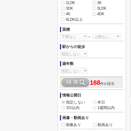
2LDK
3K
3DK
3LDK
4K
4DK
4LDK以上
面積
～
駅からの徒歩
築年数
168
件が該当
情報公開日
指定しない
本日
3日以内
1週間以内
画像・動画あり
画像あり
動画あり