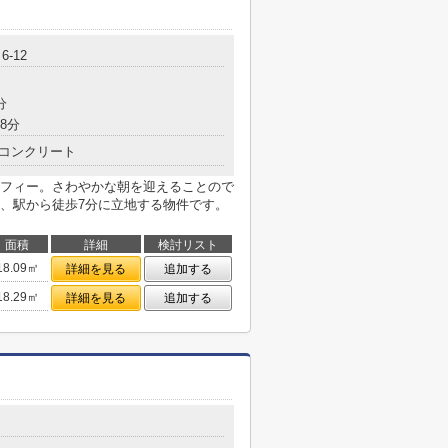
-12
分
8分
コンクリート
フィー。さわやかな朝を迎えることので
、駅から徒歩7分に立地する物件です。
面積
詳細
検討リスト
18.09㎡
詳細を見る
追加する
18.29㎡
詳細を見る
追加する