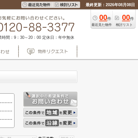
最終更新：2026年08月08日
00
00
件
件
最近見た物件
検討リスト
業時間：9：30～20：00
定休日：年中無休