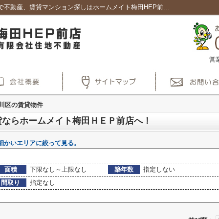
大阪市淀川区周辺の賃貸を探す : 賃貸大阪で不動産、賃貸マンション探しはホームメイト梅田HEP前店｜賃貸大阪で不動産、賃貸マンション探しはホームメイト梅田HEP前店
営
川区の賃貸物件
貸ならホームメイト梅田ＨＥＰ前店へ！
細かいエリアに絞って見る。
面積
下限なし～上限なし
築年数
指定しない
間取り
指定なし