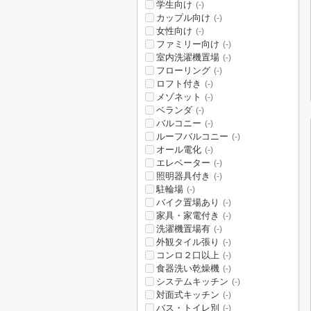
学生向け
(-)
カップル向け
(-)
女性向け
(-)
ファミリー向け
(-)
室内洗濯機置場
(-)
フローリング
(-)
ロフト付き
(-)
メゾネット
(-)
ベランダ
(-)
バルコニー
(-)
ルーフバルコニー
(-)
オール電化
(-)
エレベーター
(-)
照明器具付き
(-)
駐輪場
(-)
バイク置場あり
(-)
家具・家電付き
(-)
洗濯機置場有
(-)
外観タイル張り
(-)
コンロ２口以上
(-)
食器洗い乾燥機
(-)
システムキッチン
(-)
対面式キッチン
(-)
バス・トイレ別
(-)