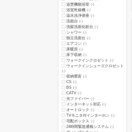
追焚機能浴室
(-)
浴室乾燥機
(-)
温水洗浄便座
(-)
洗面台
(-)
洗髪洗面化粧台
(-)
シャワー
(-)
独立洗面台
(-)
エアコン
(-)
床暖房
(-)
床下収納
(-)
ウォークインクロゼット
(-)
ウォークインシューズクロゼット
(-)
収納豊富
(-)
CS
(-)
BS
(-)
CATV
(-)
光ファイバー
(-)
インターネット対応
(-)
オートロック
(-)
TVモニタ付インターホン
(-)
宅配ボックス
(-)
24時間緊急通報システム
(-)