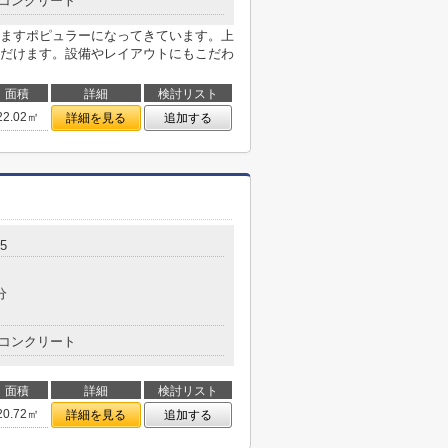
コンクリート
ますポピュラーになってきています。上
だけます。設備やレイアウトにもこだわ
面積
詳細
検討リスト
22.02㎡
詳細を見る
追加する
5
分
コンクリート
面積
詳細
検討リスト
20.72㎡
詳細を見る
追加する