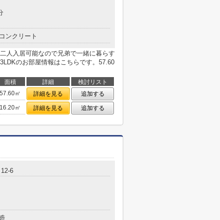
分
コンクリート
二人入居可能なので兄弟で一緒に暮らす
DKのお部屋情報はこちらです。57.60
面積
詳細
検討リスト
57.60㎡
詳細を見る
追加する
16.20㎡
詳細を見る
追加する
2-6
造