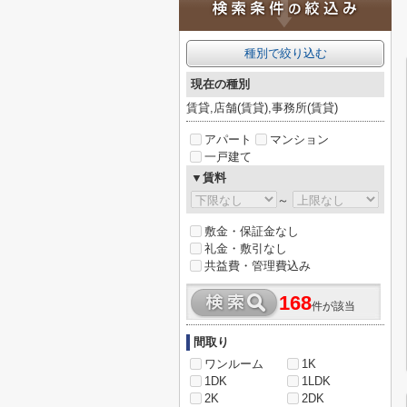
種別で絞り込む
現在の種別
賃貸,店舗(賃貸),事務所(賃貸)
アパート
マンション
一戸建て
▼賃料
～
敷金・保証金なし
礼金・敷引なし
共益費・管理費込み
168
件が該当
間取り
ワンルーム
1K
1DK
1LDK
2K
2DK