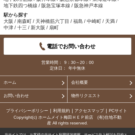
地下鉄四つ橋線
/
阪急宝塚本線
/
阪急神戸本線
駅から探す
大阪
/
南森町
/
天神橋筋六丁目
/
福島
/
中崎町
/
天満
/
中津
/
十三
/
新大阪
/
扇町
電話でお問い合わせ
営業時間：
9：30～20：00
定休日：
年中無休
ホーム
会社概要
お問い合わせ
物件リクエスト
プライバシーポリシー
利用規約
アクセスマップ
PCサイト
Copyright(c) ホームメイト梅田ＨＥＰ前店 (有)住地不動
産 All rights reserved.
当サイトでは、お客様の当サイト利用状況把握、サービス向上検討を目的と