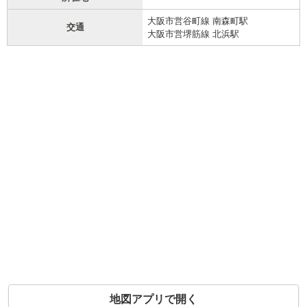
大阪市営谷町線 南森町駅
交通
大阪市営堺筋線 北浜駅
地図アプリで開く