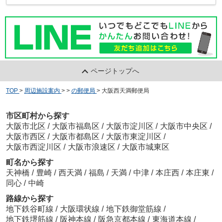
ページトップへ
TOP
>
周辺施設案内
>
>
の郵便局
>
大阪西天満郵便局
市区町村から探す
大阪市北区
/
大阪市福島区
/
大阪市淀川区
/
大阪市中央区
/
大阪市西区
/
大阪市都島区
/
大阪市東淀川区
/
大阪市西淀川区
/
大阪市浪速区
/
大阪市城東区
町名から探す
天神橋
/
豊崎
/
西天満
/
福島
/
天満
/
中津
/
本庄西
/
本庄東
/
同心
/
中崎
路線から探す
地下鉄谷町線
/
大阪環状線
/
地下鉄御堂筋線
/
地下鉄堺筋線
/
阪神本線
/
阪急京都本線
/
東海道本線
/