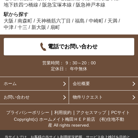
地下鉄四つ橋線
/
阪急宝塚本線
/
阪急神戸本線
駅から探す
大阪
/
南森町
/
天神橋筋六丁目
/
福島
/
中崎町
/
天満
/
中津
/
十三
/
新大阪
/
扇町
電話でお問い合わせ
営業時間：
9：30～20：00
定休日：
年中無休
ホーム
会社概要
お問い合わせ
物件リクエスト
プライバシーポリシー
利用規約
アクセスマップ
PCサイト
Copyright(c) ホームメイト梅田ＨＥＰ前店 (有)住地不動
産 All rights reserved.
当サイトでは、お客様の当サイト利用状況把握、サービス向上検討を目的と