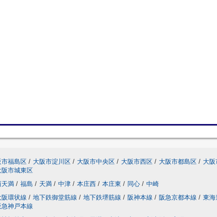
阪市福島区
/
大阪市淀川区
/
大阪市中央区
/
大阪市西区
/
大阪市都島区
/
大阪
大阪市城東区
西天満
/
福島
/
天満
/
中津
/
本庄西
/
本庄東
/
同心
/
中崎
大阪環状線
/
地下鉄御堂筋線
/
地下鉄堺筋線
/
阪神本線
/
阪急京都本線
/
東海
阪急神戸本線