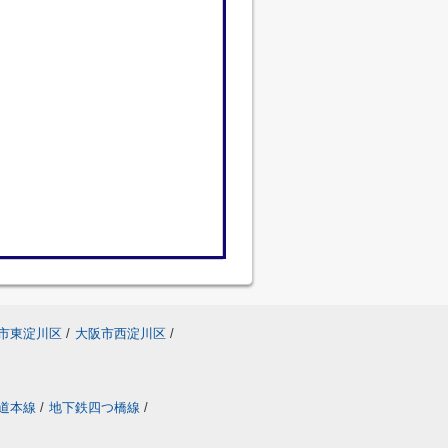
市東淀川区
/
大阪市西淀川区
/
道本線
/
地下鉄四つ橋線
/