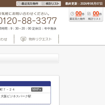
最終更新：2026年08月07日
00
00
件
件
最近見た物件
検討リスト
業時間：9：30～20：00
定休日：年中無休
町７－２４
MAP
▼
 大阪ビジネスパーク駅