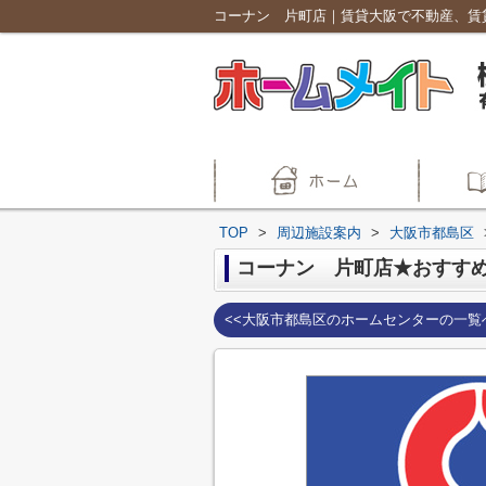
コーナン 片町店｜賃貸大阪で不動産、賃
TOP
>
周辺施設案内
>
大阪市都島区
コーナン 片町店★おすす
<<大阪市都島区のホームセンターの一覧