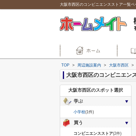
TOP
>
周辺施設案内
>
大阪市西区
>
大阪市西区のコンビニエン
大阪市西区のスポット選択
学ぶ
小学校
(1件)
買う
コンビニエンスストア
(2件)