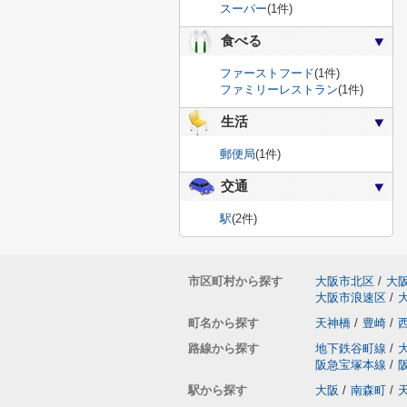
スーパー
(1件)
食べる
ファーストフード
(1件)
ファミリーレストラン
(1件)
生活
郵便局
(1件)
交通
駅
(2件)
市区町村から探す
大阪市北区
/
大
大阪市浪速区
/
町名から探す
天神橋
/
豊崎
/
路線から探す
地下鉄谷町線
/
阪急宝塚本線
/
駅から探す
大阪
/
南森町
/