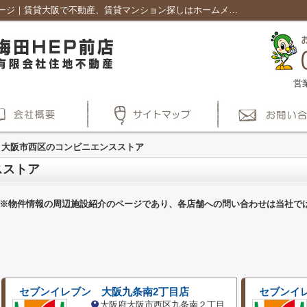
大阪市西区のコンビニエンスストア一覧ページ｜賃貸大阪で不動産、賃貸マンション探しはホームメイト梅田HEP前店
営
大阪市西区のコンビニエンスストア
スストア
※物件情報の周辺施設紹介のページであり、各店舗への問い合わせは当社で
セブンイレブン 大阪九条南2丁目店
セブンイ
大阪府大阪市西区九条南２丁目