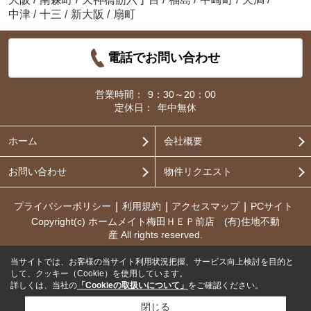
中津
/
十三
/
新大阪
/
扇町
電話でお問い合わせ
営業時間：
9：30～20：00
定休日：
年中無休
ホーム
会社概要
お問い合わせ
物件リクエスト
プライバシーポリシー
利用規約
アクセスマップ
PCサイト
Copyright(c) ホームメイト梅田ＨＥＰ前店 (有)住地不動
産 All rights reserved.
当サイトでは、お客様の当サイト利用状況把握、サービス向上検討を目的と
して、クッキー（Cookie）を使用しています。
詳しくは、当社の
「Cookieの取扱いについて」
をご確認ください。
閉じる