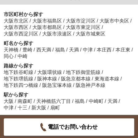
市区町村から探す
大阪市北区
/
大阪市福島区
/
大阪市淀川区
/
大阪市中央区
/
大阪市西区
/
大阪市都島区
/
大阪市東淀川区
/
大阪市西淀川区
/
大阪市浪速区
/
大阪市城東区
町名から探す
天神橋
/
豊崎
/
西天満
/
福島
/
天満
/
中津
/
本庄西
/
本庄東
/
同心
/
中崎
路線から探す
地下鉄谷町線
/
大阪環状線
/
地下鉄御堂筋線
/
地下鉄堺筋線
/
阪神本線
/
阪急京都本線
/
東海道本線
/
地下鉄四つ橋線
/
阪急宝塚本線
/
阪急神戸本線
駅から探す
大阪
/
南森町
/
天神橋筋六丁目
/
福島
/
中崎町
/
天満
/
中津
/
十三
/
新大阪
/
扇町
電話でお問い合わせ