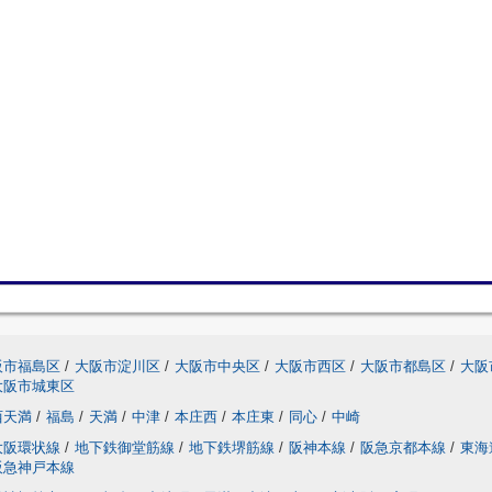
阪市福島区
/
大阪市淀川区
/
大阪市中央区
/
大阪市西区
/
大阪市都島区
/
大阪
大阪市城東区
西天満
/
福島
/
天満
/
中津
/
本庄西
/
本庄東
/
同心
/
中崎
大阪環状線
/
地下鉄御堂筋線
/
地下鉄堺筋線
/
阪神本線
/
阪急京都本線
/
東海
阪急神戸本線