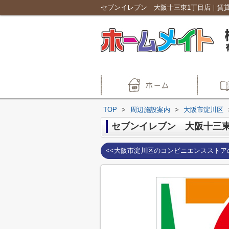
TOP
>
周辺施設案内
>
大阪市淀川区
セブンイレブン 大阪十三
<<大阪市淀川区のコンビニエンスストア