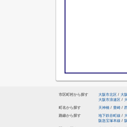
市区町村から探す
大阪市北区
/
大
大阪市浪速区
/
町名から探す
天神橋
/
豊崎
/
路線から探す
地下鉄谷町線
/
阪急宝塚本線
/