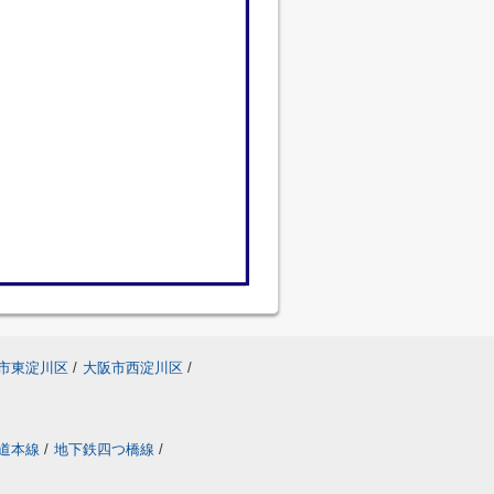
市東淀川区
/
大阪市西淀川区
/
道本線
/
地下鉄四つ橋線
/