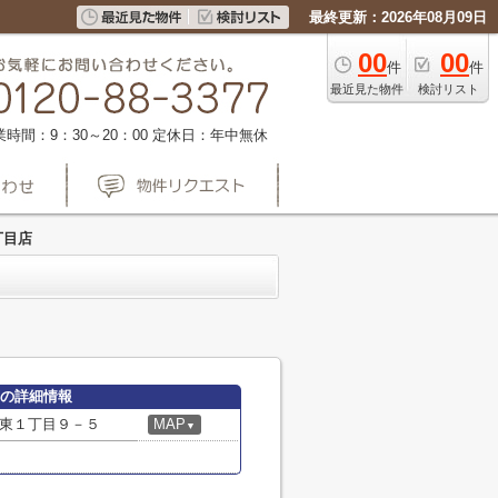
最終更新：2026年08月09日
00
00
件
件
最近見た物件
検討リスト
業時間：9：30～20：00
定休日：年中無休
丁目店
店の詳細情報
東１丁目９－５
MAP
▼