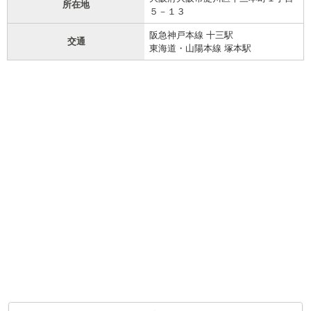
所在地
５－１３
阪急神戸本線 十三駅
交通
東海道・山陽本線 塚本駅