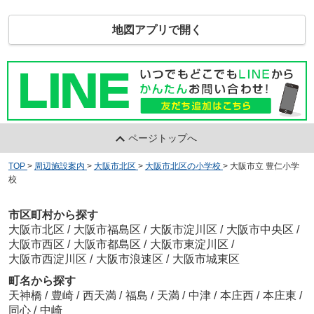
地図アプリで開く
ページトップへ
TOP
>
周辺施設案内
>
大阪市北区
>
大阪市北区の小学校
>
大阪市立 豊仁小学
校
市区町村から探す
大阪市北区
/
大阪市福島区
/
大阪市淀川区
/
大阪市中央区
/
大阪市西区
/
大阪市都島区
/
大阪市東淀川区
/
大阪市西淀川区
/
大阪市浪速区
/
大阪市城東区
町名から探す
天神橋
/
豊崎
/
西天満
/
福島
/
天満
/
中津
/
本庄西
/
本庄東
/
同心
/
中崎