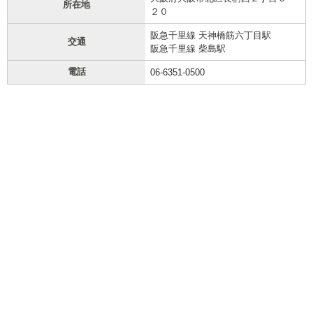
所在地
２０
阪急千里線 天神橋筋六丁目駅
交通
阪急千里線 柴島駅
電話
06-6351-0500