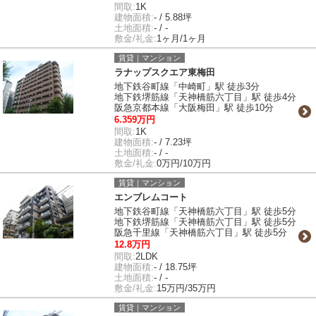
間取:
1K
建物面積:
- / 5.88坪
土地面積:
- / -
敷金/礼金:
1ヶ月/1ヶ月
賃貸｜マンション
ラナップスクエア東梅田
地下鉄谷町線「中崎町」駅 徒歩3分
地下鉄堺筋線「天神橋筋六丁目」駅 徒歩4分
阪急京都本線「大阪梅田」駅 徒歩10分
6.359万円
間取:
1K
建物面積:
- / 7.23坪
土地面積:
- / -
敷金/礼金:
0万円/10万円
賃貸｜マンション
エンブレムコート
地下鉄谷町線「天神橋筋六丁目」駅 徒歩5分
地下鉄堺筋線「天神橋筋六丁目」駅 徒歩5分
阪急千里線「天神橋筋六丁目」駅 徒歩5分
12.8万円
間取:
2LDK
建物面積:
- / 18.75坪
土地面積:
- / -
敷金/礼金:
15万円/35万円
賃貸｜マンション