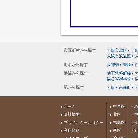
市区町村から探す
大阪市北区
/
大
大阪市浪速区
/
町名から探す
天神橋
/
豊崎
/
路線から探す
地下鉄谷町線
/
阪急宝塚本線
/
駅から探す
大阪
/
南森町
/
ホーム
中央区
会社概要
北区
プライバシーポリシー
福島区
利用規約
西区