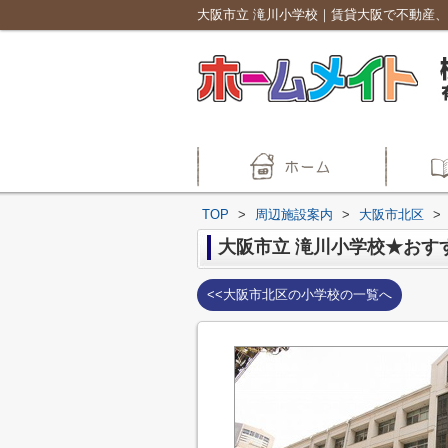
大阪市立 滝川小学校｜賃貸大阪で不動産、
TOP
>
周辺施設案内
>
大阪市北区
>
大阪市立 滝川小学校★おす
<<大阪市北区の小学校の一覧へ