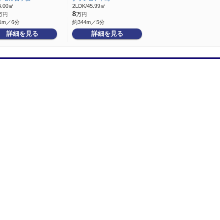
4.00㎡
2LDK/45.99㎡
8
万円
万円
1m／6分
約344m／5分
詳細を見る
詳細を見る