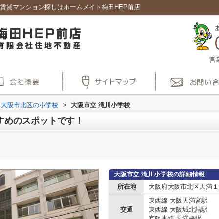
賃貸マンション探しはホームメイト梅田HEP前店
営
大阪市北区の小学校
>
大阪市立 滝川小学校
すめのスポットです！
大阪市立 滝川小学校の詳細情報
所在地
大阪府大阪市北区天満１
東西線 大阪天満宮駅
交通
東西線 大阪城北詰駅
京阪本線 天満橋駅