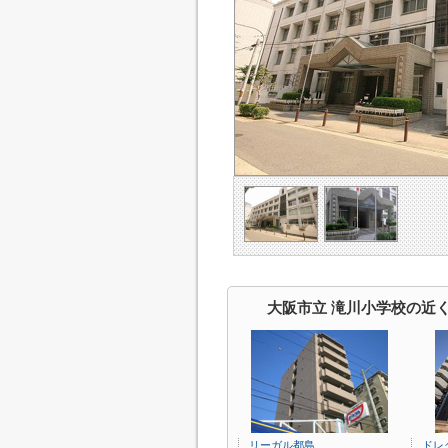
大阪市立 滝川小学校の近
リーガル都島
ドレ