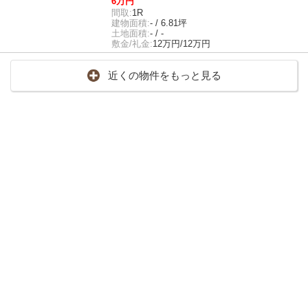
6万円
間取:
1R
建物面積:
- / 6.81坪
土地面積:
- / -
敷金/礼金:
12万円/12万円
近くの物件をもっと見る