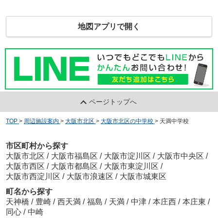
地図アプリで開く
ページトップへ
TOP
>
周辺施設案内
>
大阪市北区
>
大阪市北区の中学校
>
天満中学校
市区町村から探す
大阪市北区
/
大阪市福島区
/
大阪市淀川区
/
大阪市中央区
/
大阪市西区
/
大阪市都島区
/
大阪市東淀川区
/
大阪市西淀川区
/
大阪市浪速区
/
大阪市城東区
町名から探す
天神橋
/
豊崎
/
西天満
/
福島
/
天満
/
中津
/
本庄西
/
本庄東
/
同心
/
中崎