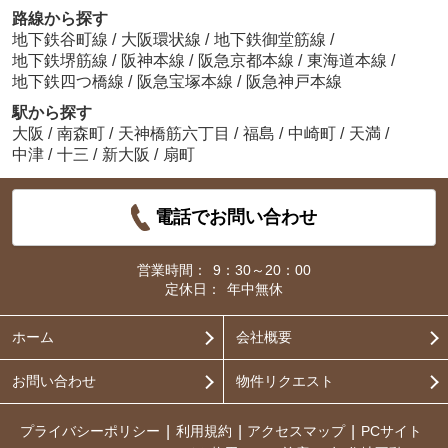
路線から探す
地下鉄谷町線
/
大阪環状線
/
地下鉄御堂筋線
/
地下鉄堺筋線
/
阪神本線
/
阪急京都本線
/
東海道本線
/
地下鉄四つ橋線
/
阪急宝塚本線
/
阪急神戸本線
駅から探す
大阪
/
南森町
/
天神橋筋六丁目
/
福島
/
中崎町
/
天満
/
中津
/
十三
/
新大阪
/
扇町
電話でお問い合わせ
営業時間：
9：30～20：00
定休日：
年中無休
ホーム
会社概要
お問い合わせ
物件リクエスト
プライバシーポリシー
利用規約
アクセスマップ
PCサイト