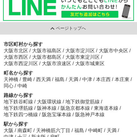
ページトップへ
市区町村から探す
大阪市北区
/
大阪市福島区
/
大阪市淀川区
/
大阪市中央区
/
大阪市西区
/
大阪市都島区
/
大阪市東淀川区
/
大阪市西淀川区
/
大阪市浪速区
/
大阪市城東区
町名から探す
天神橋
/
豊崎
/
西天満
/
福島
/
天満
/
中津
/
本庄西
/
本庄東
/
同心
/
中崎
路線から探す
地下鉄谷町線
/
大阪環状線
/
地下鉄御堂筋線
/
地下鉄堺筋線
/
阪神本線
/
阪急京都本線
/
東海道本線
/
地下鉄四つ橋線
/
阪急宝塚本線
/
阪急神戸本線
駅から探す
大阪
/
南森町
/
天神橋筋六丁目
/
福島
/
中崎町
/
天満
/
中津
/
十三
/
新大阪
/
扇町