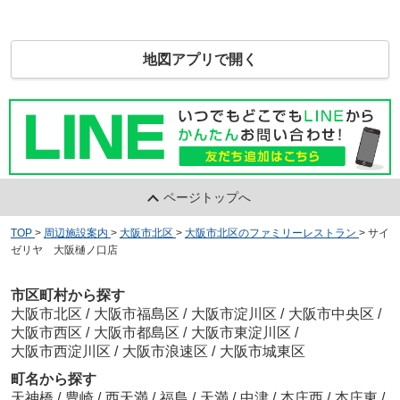
地図アプリで開く
ページトップへ
TOP
>
周辺施設案内
>
大阪市北区
>
大阪市北区のファミリーレストラン
>
サイ
ゼリヤ 大阪樋ノ口店
市区町村から探す
大阪市北区
/
大阪市福島区
/
大阪市淀川区
/
大阪市中央区
/
大阪市西区
/
大阪市都島区
/
大阪市東淀川区
/
大阪市西淀川区
/
大阪市浪速区
/
大阪市城東区
町名から探す
天神橋
/
豊崎
/
西天満
/
福島
/
天満
/
中津
/
本庄西
/
本庄東
/