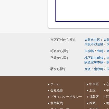
市区町村から探す
大阪市北区
/
大
大阪市浪速区
/
町名から探す
天神橋
/
豊崎
/
路線から探す
地下鉄谷町線
/
阪急宝塚本線
/
駅から探す
大阪
/
南森町
/
ホーム
中央区
会社概要
北区
プライバシーポリシー
福島区
利用規約
西区