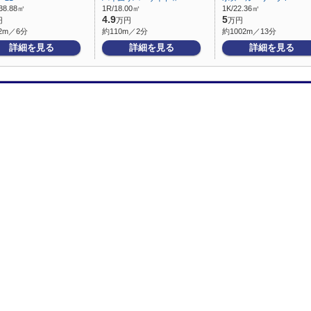
38.88㎡
1R/18.00㎡
1K/22.36㎡
4.9
5
円
万円
万円
2m／6分
約110m／2分
約1002m／13分
詳細を見る
詳細を見る
詳細を見る