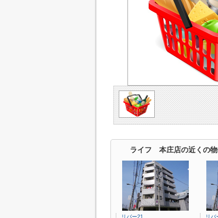
ライフ 本庄店の近くの物
リバー21
リバ