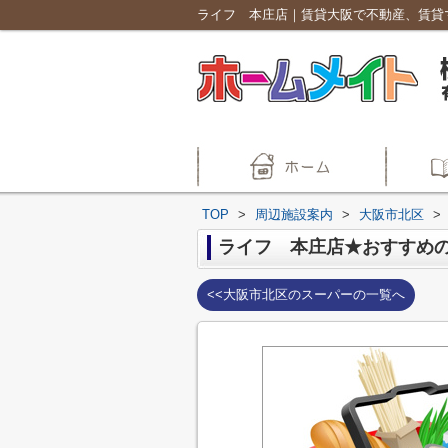
ライフ 本庄店｜賃貸大阪で不動産、賃貸
TOP
>
周辺施設案内
>
大阪市北区
>
ライフ 本庄店★おすすめ
<<大阪市北区のスーパーの一覧へ