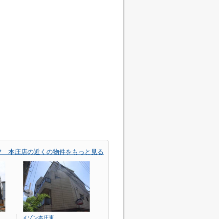
フ 本庄店の近くの物件をもっと見る
メゾン本庄東