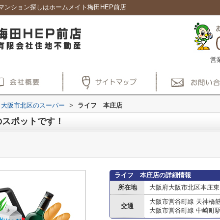
マンション探しはホームメイト梅田HEP前店
営
大阪市北区のスーパー
>
ライフ 本庄店
のスポットです！
ライフ 本庄店の詳細情報
所在地
大阪府大阪市北区本庄東
大阪市営谷町線 天神橋
交通
大阪市営谷町線 中崎町