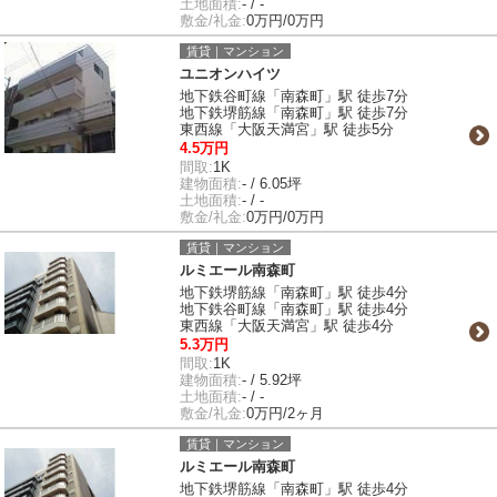
土地面積:
- / -
敷金/礼金:
0万円/0万円
賃貸｜マンション
ユニオンハイツ
地下鉄谷町線「南森町」駅 徒歩7分
地下鉄堺筋線「南森町」駅 徒歩7分
東西線「大阪天満宮」駅 徒歩5分
4.5万円
間取:
1K
建物面積:
- / 6.05坪
土地面積:
- / -
敷金/礼金:
0万円/0万円
賃貸｜マンション
ルミエール南森町
地下鉄堺筋線「南森町」駅 徒歩4分
地下鉄谷町線「南森町」駅 徒歩4分
東西線「大阪天満宮」駅 徒歩4分
5.3万円
間取:
1K
建物面積:
- / 5.92坪
土地面積:
- / -
敷金/礼金:
0万円/2ヶ月
賃貸｜マンション
ルミエール南森町
地下鉄堺筋線「南森町」駅 徒歩4分