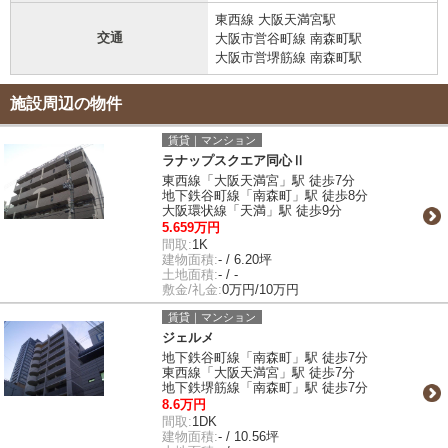
東西線 大阪天満宮駅
交通
大阪市営谷町線 南森町駅
大阪市営堺筋線 南森町駅
施設周辺の物件
賃貸｜マンション
ラナップスクエア同心Ⅱ
東西線「大阪天満宮」駅 徒歩7分
地下鉄谷町線「南森町」駅 徒歩8分
大阪環状線「天満」駅 徒歩9分
5.659万円
間取:
1K
建物面積:
- / 6.20坪
土地面積:
- / -
敷金/礼金:
0万円/10万円
賃貸｜マンション
ジェルメ
地下鉄谷町線「南森町」駅 徒歩7分
東西線「大阪天満宮」駅 徒歩7分
地下鉄堺筋線「南森町」駅 徒歩7分
8.6万円
間取:
1DK
建物面積:
- / 10.56坪