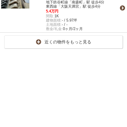
地下鉄谷町線「南森町」駅 徒歩4分
東西線「大阪天満宮」駅 徒歩4分
5.4万円
間取:
1K
建物面積:
- / 5.97坪
土地面積:
- / -
敷金/礼金:
0ヶ月/2ヶ月
近くの物件をもっと見る