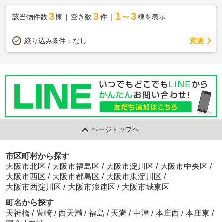
3
3
1～3
該当物件数
棟
空き数
件
棟を表示
変更
絞り込み条件：
なし
ページトップへ
市区町村から探す
大阪市北区
/
大阪市福島区
/
大阪市淀川区
/
大阪市中央区
/
大阪市西区
/
大阪市都島区
/
大阪市東淀川区
/
大阪市西淀川区
/
大阪市浪速区
/
大阪市城東区
町名から探す
天神橋
/
豊崎
/
西天満
/
福島
/
天満
/
中津
/
本庄西
/
本庄東
/