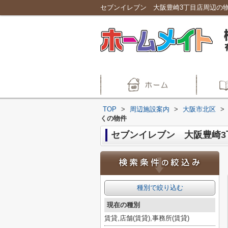
TOP
>
周辺施設案内
>
大阪市北区
>
くの物件
セブンイレブン 大阪豊崎3
種別で絞り込む
現在の種別
賃貸,店舗(賃貸),事務所(賃貸)