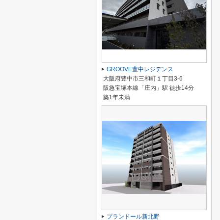
GROOVE豊中レジデンス
大阪府豊中市三和町１丁目3-6
阪急宝塚本線「庄内」駅 徒歩14分
築1年未満
プランドール新北野