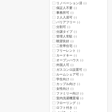
リノベーション済
(-)
保証人不要
(-)
事務所可
(-)
２人入居可
(-)
バリアフリー
(-)
分割可
(-)
分譲タイプ
(-)
管理人常駐
(-)
眺望良好
(-)
二世帯住宅
(-)
フリーレント
(-)
カードキー
(-)
オープンハウス
(-)
外国人可
(-)
ガスコンロ設置可
(-)
ルームシェア可
(-)
学生向け
(-)
カップル向け
(-)
女性向け
(-)
ファミリー向け
(-)
室内洗濯機置場
(-)
フローリング
(-)
ロフト付き
(-)